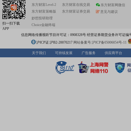
东方财富Level-2
东方财富在线交易
东方财富网微信
东方财富策略版
东方财富证券交易
意见与建议
妙想投研助理
扫一扫下载
Choice金融终端
APP
信息网络传播视听节目许可证：0908328号 经营证券期货业务许可证编号：91310
沪ICP证:沪B2-20070217
网站备案号:沪ICP备05006054号-11
关于我们
可持续发展
广告服务
供应商平台