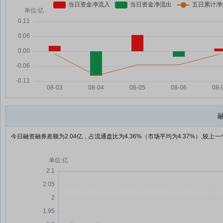
今日融资融券差额为2.04亿，占流通盘比为4.36%（市场平均为4.37%）,较上