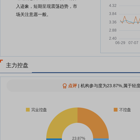
入迹象，短期呈现震荡趋势，市
场关注意愿一般。
主力控盘
点评
|
机构参与度为23.87%,属于轻
23.87%