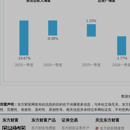
营业总收入增速
总资产增速
数据
郑重声明：
东方财富网发布此信息的目的在于传播更多信息，与本站立场无关。东方
性、完整性、有效性、及时性、原创性等。相关信息并未经过本网站证实，不对您构
东方财富
东方财富产品
证券交易
关注东方财富
东方财富免费版
东方财富证券开户
东方财富网微博