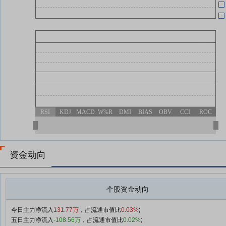
RSI
KDJ
MACD
W%R
DMI
BIAS
OBV
CCI
ROC
资金动向
个股资金动向
今日主力净流入
131.77万
，占流通市值比
0.03%
;
五日主力净流入
-108.56万
，占流通市值比
0.02%
;