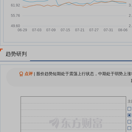
亚厦股份：融资净买入680.67万
07-22
04-28
元，融资余额1.92亿元
亚厦股份：融资净偿还248.72万
07-21
04-28
元，融资余额1.85亿元
04-28
亚厦股份：融资净买入397.19万
07-17
元，融资余额1.88亿元
04-28
亚厦股份：融资净买入195.86万
07-16
趋势研判
元，融资余额1.84亿元
04-28
亚厦股份：融资净偿还332.78万
07-15
元，融资余额1.82亿元
点评
|
股价趋势短期处于震荡上行状态，中期处于弱势上涨状
04-28
亚厦股份：融资净买入145.22万
07-14
元，融资余额1.85亿元
04-28
查看更多
主