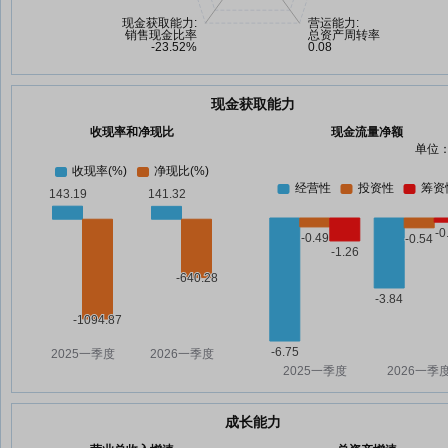
现金获取能力
收现率和净现比
现金流量净额
单位：
成长能力