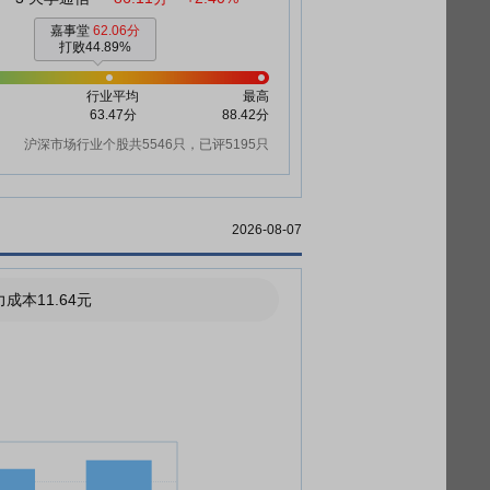
嘉事堂
62.06分
打败44.89%
行业平均
最高
63.47分
88.42分
沪深市场行业个股共5546只，已评5195只
2026-08-07
成本11.64元