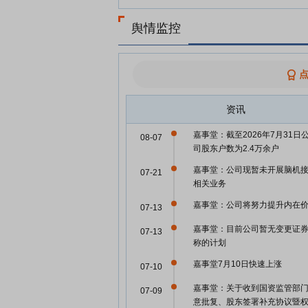
舆情监控
资讯
嘉事堂：截至2026年7月31日
08-07
司股东户数为2.4万余户
嘉事堂：公司现暂未开展脑机
07-21
相关业务
嘉事堂：公司将努力提升内在
07-13
嘉事堂：目前公司暂无变更证
07-13
称的计划
嘉事堂7月10日快速上涨
07-10
嘉事堂：关于收到国资监管部
07-09
意批复、股东签署补充协议暨