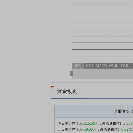
RSI
KDJ
MACD
W%R
DMI
资金动向
个股资金
今日主力净流入
-215.53万
，占流通市值比
0.06
五日主力净流入
-59.05万
，占流通市值比
0.02%
;