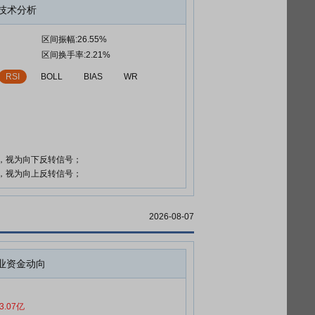
技术分析
区间振幅:26.55%
区间换手率:2.21%
RSI
BOLL
BIAS
WR
时，视为向下反转信号；
时，视为向上反转信号；
2026-08-07
业资金动向
3.07亿