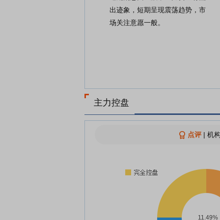
出迹象，短期呈现震荡趋势，市
场关注意愿一般。
主力控盘
点评
|
机构
11.49%