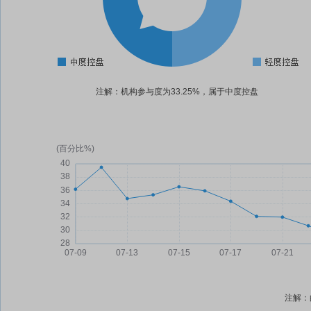
注解：机构参与度为33.25%，属于中度控盘
注解：