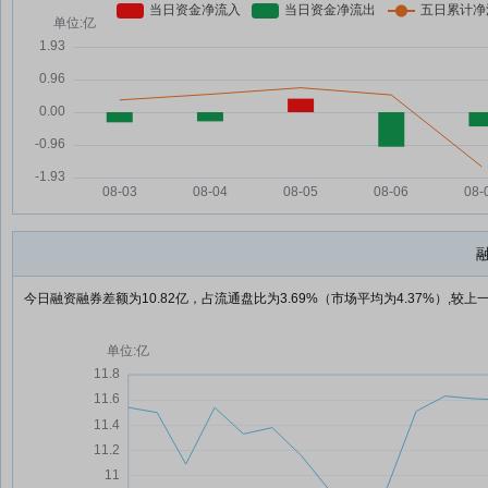
今日融资融券差额为10.82亿，占流通盘比为3.69%（市场平均为4.37%）,较