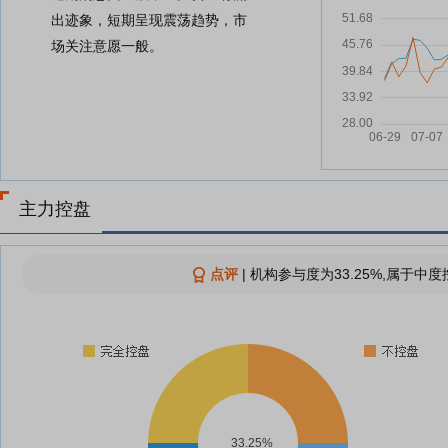
出迹象，短期呈现震荡趋势，市
场关注意愿一般。
主力控盘
点评
|
机构参与度为33.25%,属于中度
33.25%