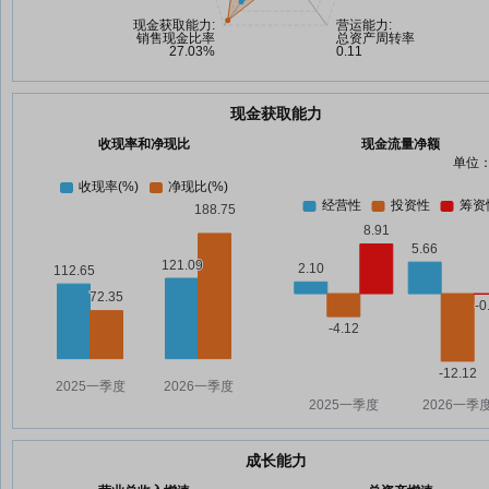
现金获取能力
收现率和净现比
现金流量净额
单位：
成长能力