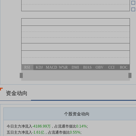
RSI
KDJ
MACD
W%R
DMI
BIAS
OBV
CCI
ROC
资金动向
个股资金动向
今日主力净流入
-4186.99万
，占流通市值比
0.14%
;
五日主力净流入
-1.61亿
，占流通市值比
0.55%
;