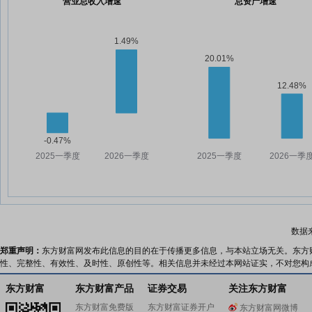
营业总收入增速
总资产增速
数据
郑重声明：
东方财富网发布此信息的目的在于传播更多信息，与本站立场无关。东方
性、完整性、有效性、及时性、原创性等。相关信息并未经过本网站证实，不对您构
东方财富
东方财富产品
证券交易
关注东方财富
东方财富免费版
东方财富证券开户
东方财富网微博