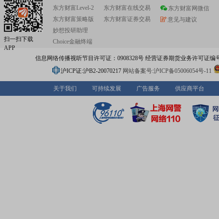
东方财富Level-2
东方财富在线交易
东方财富网微信
东方财富策略版
东方财富证券交易
意见与建议
妙想投研助理
扫一扫下载
Choice金融终端
APP
信息网络传播视听节目许可证：0908328号 经营证券期货业务许可证编号：91310
沪ICP证:沪B2-20070217
网站备案号:沪ICP备05006054号-11
关于我们
可持续发展
广告服务
供应商平台