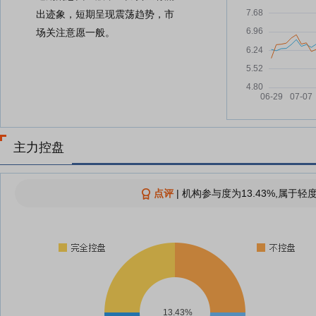
出迹象，短期呈现震荡趋势，市
场关注意愿一般。
主力控盘
点评
|
机构参与度为13.43%,属于轻
13.43%