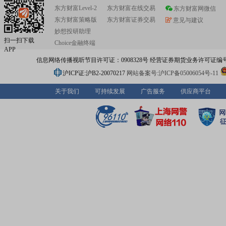
东方财富Level-2
东方财富在线交易
东方财富网微信
东方财富策略版
东方财富证券交易
意见与建议
妙想投研助理
扫一扫下载
Choice金融终端
APP
信息网络传播视听节目许可证：0908328号 经营证券期货业务许可证编号：91310
沪ICP证:沪B2-20070217
网站备案号:沪ICP备05006054号-11
关于我们
可持续发展
广告服务
供应商平台