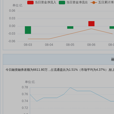
今日融资融券差额为6611.80万，占流通盘比为1.51%（市场平均为4.37%）,