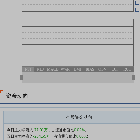
RSI
KDJ
MACD
W%R
DMI
BIAS
OBV
CCI
ROC
资金动向
个股资金动向
今日主力净流入
-77.01万
，占流通市值比
0.02%
;
五日主力净流入
-264.65万
，占流通市值比
0.06%
;