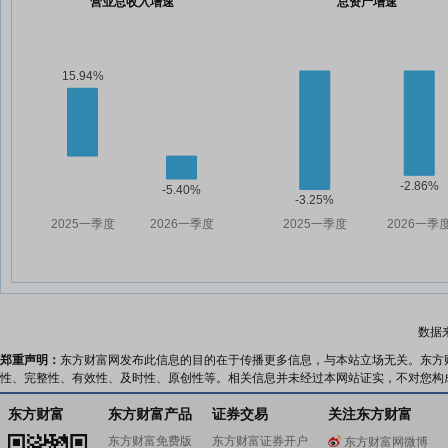
营业总收入增速
总资产增速
数据
郑重声明：
东方财富网发布此信息的目的在于传播更多信息，与本站立场无关。东方
性、完整性、有效性、及时性、原创性等。相关信息并未经过本网站证实，不对您构
东方财富
东方财富产品
证券交易
关注东方财富
东方财富免费版
东方财富证券开户
东方财富网微博