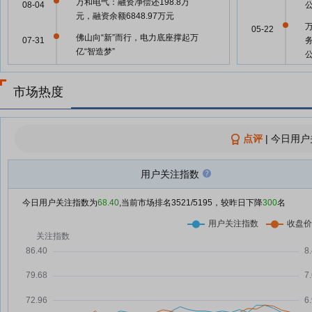
万和电气：融资净偿还198.8万
08-04
元，融资余额6848.97万元
05-22
佛山向“新”而行，电力底座撑起万
07-31
亿“智造梦”
万和电气：融资净偿还40.24万
07-31
元，融资余额7013.19万元
市场热度
05-22
酬
万和电气：融资净偿还7.03万元，
07-30
融资余额7053.43万元
05-22
点评
|
今日用户
万和电气：融资净偿还217.49万
07-29
元，融资余额7060.46万元
万
05-07
用户关注指数
万和电气：融资净偿还210.85万
07-28
元，融资余额7277.95万元
04-28
今日用户关注指数为
68.40
,当前市场排名
3521
/5195，较昨日下降
300
名
万和电气：融资净偿还57.39万
07-24
元，融资余额7290.15万元
04-28
万和电气：融资净偿还55.8万元，
07-23
04-28
融资余额7347.54万元
万和电气：融资净买入70.78万
07-22
元，融资余额7403.34万元
04-28