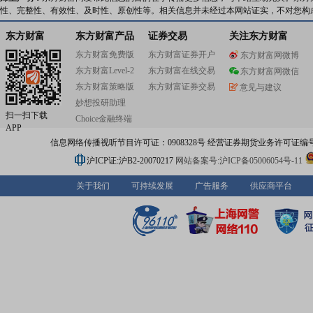
性、完整性、有效性、及时性、原创性等。相关信息并未经过本网站证实，不对您构
东方财富
东方财富产品
证券交易
关注东方财富
东方财富免费版
东方财富证券开户
东方财富网微博
东方财富Level-2
东方财富在线交易
东方财富网微信
东方财富策略版
东方财富证券交易
意见与建议
妙想投研助理
扫一扫下载
Choice金融终端
APP
信息网络传播视听节目许可证：0908328号 经营证券期货业务许可证编号：91310
沪ICP证:沪B2-20070217
网站备案号:沪ICP备05006054号-11
关于我们
可持续发展
广告服务
供应商平台