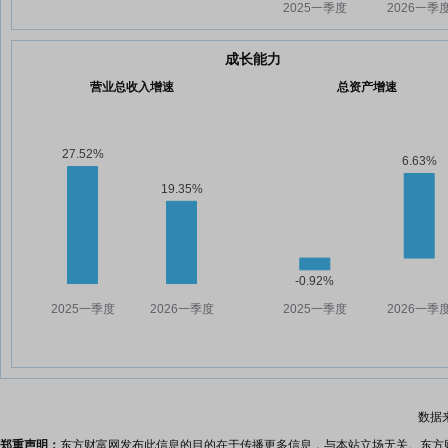
成长能力
营业总收入增速
总资产增速
数据
郑重声明：
东方财富网发布此信息的目的在于传播更多信息，与本站立场无关。东方