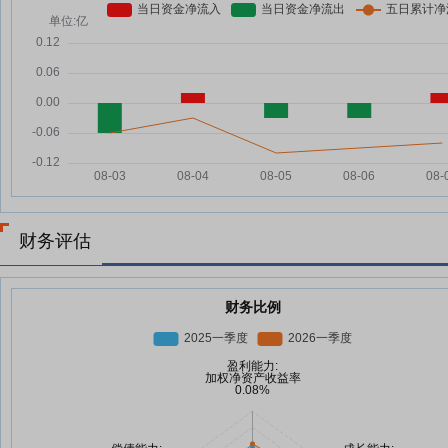
财务评估
财务比例