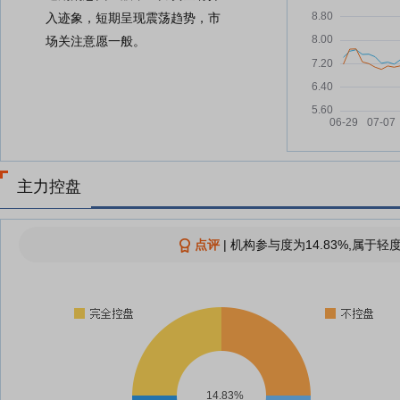
入迹象，短期呈现震荡趋势，市
场关注意愿一般。
主力控盘
点评
|
机构参与度为14.83%,属于轻
14.83%