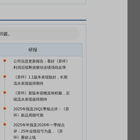
0篇。
研报
公司信息更新报告：看好《异环》
利润后续释放驱动业绩强劲反弹
《异环》1.1版本表现较好，长期
流水表现值得期待
《异环》新版本前瞻反响积极，后
续流水表现值得期待
2025年报及26Q1季报点评：《异
环》新品周期可期
2025年年报及2026年一季报点
评：25年业绩扭亏为盈，《异
环》重磅上线