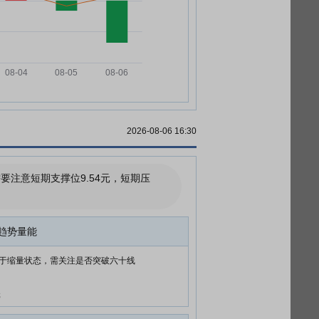
2026-08-06 16:30
注意短期支撑位9.54元，短期压
趋势量能
于缩量状态，需关注是否突破六十线
元