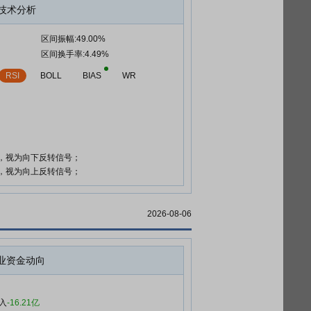
技术分析
区间振幅:49.00%
区间换手率:4.49%
RSI
BOLL
BIAS
WR
时，视为向下反转信号；
时，视为向上反转信号；
2026-08-06
业资金动向
入
-16.21亿