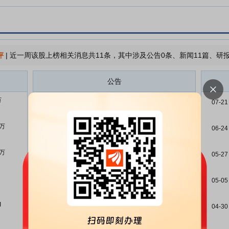
评
|
近一周该股上榜相关消息共11条，其中涉及公告0条、新闻11篇、研报
公告
万
完美世界:2026年半年度业绩预告
07-15
07-21
完美世界:关于2023年员工持股计
06-26
6万
划可解锁股份非交易过户完成的公
06-24
告
3万
完美世界:关于2025年员工持股计
05-27
06-24
划首次授予部分第一个锁定期可解
锁股份非交易过户完成的公告
05-05
完美世界:关于2023年员工持股计
06-18
划锁定期届满的提示性公告
I
04-30
完美世界:关于2025年员工持股计
06-18
划首次授予部分第一个锁定期届满