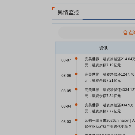
舆情监控
点
资讯
完美世界：融资净偿还214.04
08-07
元，融资余额7.19亿元
完美世界：融资净偿还1247.7
08-06
元，融资余额7.21亿元
完美世界：融资净偿还4334.1
08-05
元，融资余额7.34亿元
完美世界：融资净偿还934.5万
08-04
元，融资余额7.77亿元
蓝鲸一线直击2026chinajoy｜A
08-03
如何驱动游戏产业迭代变革？