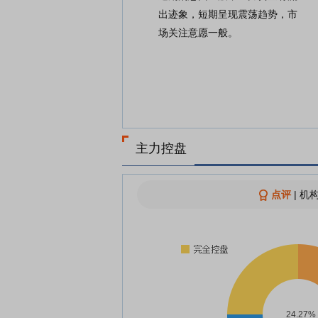
出迹象，短期呈现震荡趋势，市
场关注意愿一般。
主力控盘
点评
|
机构
24.27%