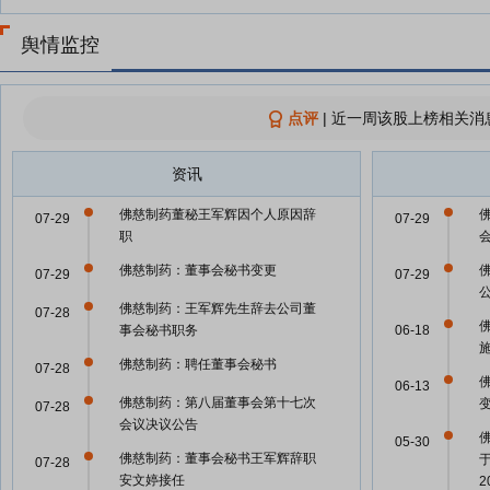
舆情监控
点评
|
近一周该股上榜相关消
资讯
佛慈制药董秘王军辉因个人原因辞
07-29
07-29
职
佛慈制药：董事会秘书变更
07-29
07-29
佛慈制药：王军辉先生辞去公司董
07-28
事会秘书职务
06-18
佛慈制药：聘任董事会秘书
07-28
06-13
佛慈制药：第八届董事会第十七次
07-28
会议决议公告
05-30
佛慈制药：董事会秘书王军辉辞职
07-28
安文婷接任