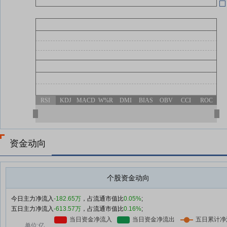
RSI
KDJ
MACD
W%R
DMI
BIAS
OBV
CCI
ROC
资金动向
个股资金动向
今日主力净流入
-182.65万
，占流通市值比
0.05%
;
五日主力净流入
-613.57万
，占流通市值比
0.16%
;