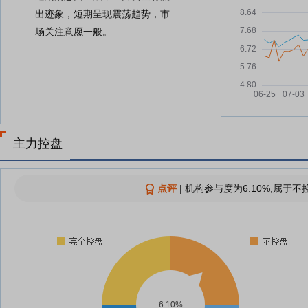
出迹象，短期呈现震荡趋势，市
场关注意愿一般。
主力控盘
点评
|
机构参与度为6.10%,属于不
6.10%