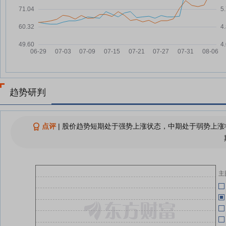
04-24
亿利达7月30日开盘涨幅达5%
07-30
04-24
查看更多
04-24
04-24
趋势研判
04-24
点评
|
股价趋势短期处于强势上涨状态，中期处于弱势上涨状
04-24
主
04-24