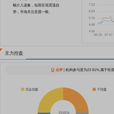
幅介入迹象，短期呈现震荡趋
势，市场关注意愿一般。
主力控盘
点评
|
机构参与度为23.81%,属于轻
23.81%