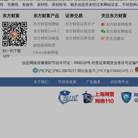
性、完整性、有效性、及时性、原创性等。相关信息并未经过本网站证实，不对您构
东方财富
东方财富产品
证券交易
关注东方财富
东方财富免费版
东方财富证券开户
东方财富网微博
东方财富Level-2
东方财富在线交易
东方财富网微信
东方财富策略版
东方财富证券交易
意见与建议
妙想投研助理
扫一扫下载
Choice金融终端
APP
信息网络传播视听节目许可证：0908328号 经营证券期货业务许可证编号：91310
沪ICP证:沪B2-20070217
网站备案号:沪ICP备05006054号-11
关于我们
可持续发展
广告服务
供应商平台