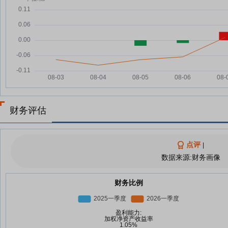
财务评估
点评
|
数据来源:财务画像
财务比例