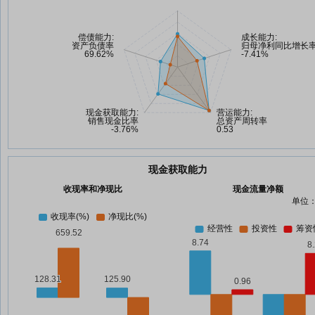
现金获取能力
收现率和净现比
现金流量净额
单位：