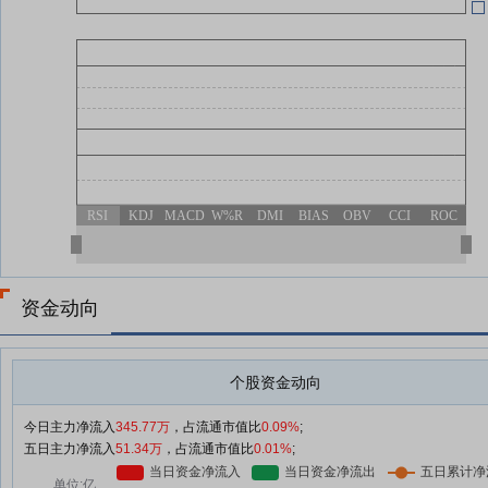
RSI
KDJ
MACD
W%R
DMI
BIAS
OBV
CCI
ROC
资金动向
个股资金动向
今日主力净流入
345.77万
，占流通市值比
0.09%
;
五日主力净流入
51.34万
，占流通市值比
0.01%
;