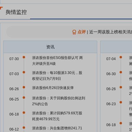
舆情监控
点评
|
近一周该股上榜相关消
资讯
浙农股份首份ESG报告获认可 两
07-30
07-04
大评级升至A级
浙农股份：每10股派3.30元，股
07-03
06-30
权登记日为7月9日
浙农股份6月26日快速反弹
06-26
06-26
浙农股份：关于回购股份比例达到
06-25
2%的公告
06-23
浙农股份：累计回购579.69万股
06-18
耗资4679.99万元
06-18
浙农股份：兴合集团增持241.71
06-12