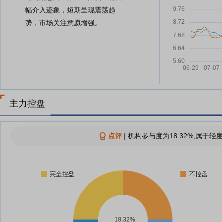
幅介入迹象，短期呈现震荡趋
势，市场关注意愿增强。
主力控盘
点评
|
机构参与度为18.32%,属于轻
18.32%