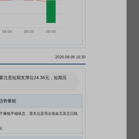
2026-08-06 16:30
意短期支撑位24.36元，短期压
趋势量能
于量能平稳状态，需关注是否出现金叉及五日线
元