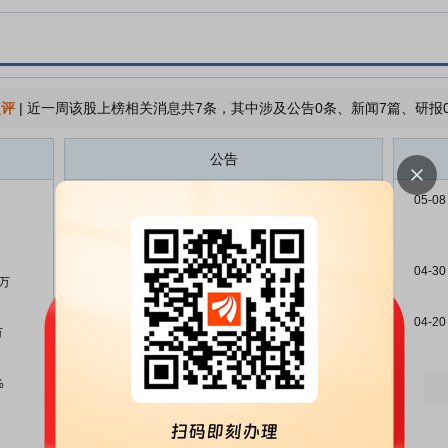
点评
|
近一周该股上榜相关消息共7条，其中涉及公告0条、新闻7篇、研报
公告
道恩股份:关于公司股东股份解除
07-17
05-08
质押及再质押的公告
道恩股份:关于公司股东股份解除
07-16
质押及再质押的公告
04-30
2万
道恩股份:2026年半年度业绩预告
07-15
04-20
万
道恩股份:关于控股子公司对外投
06-24
资设立全资子公司的进展公告
%
道恩股份:2025年年度权益分派实
06-18
施公告
道恩股份:关于为子公司提供担保
06-16