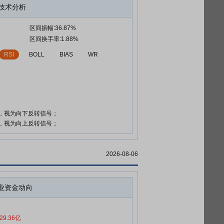
技术分析
区间振幅:36.87%
区间换手率:1.88%
RSI
BOLL
BIAS
WR
时，视为向下反转信号；
时，视为向上反转信号；
2026-08-06
业资金动向
29.36亿