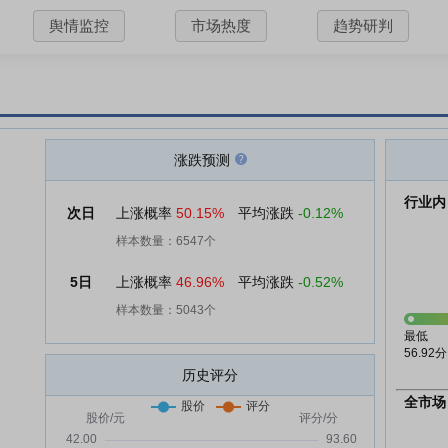
舆情监控
市场热度
趋势研判
涨跌预测
行业内
次日
上涨概率
50.15%
平均涨跌
-0.12%
样本数量：6547个
5日
上涨概率
46.96%
平均涨跌
-0.52%
样本数量：5043个
最低
56.92分
历史评分
全市场