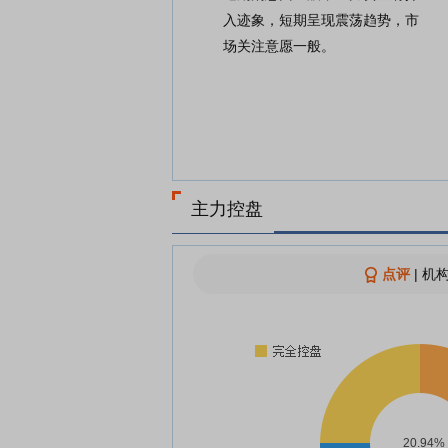
入迹象，短期呈现震荡趋势，市
场关注意愿一般。
主力控盘
点评
|
机构
20.94%