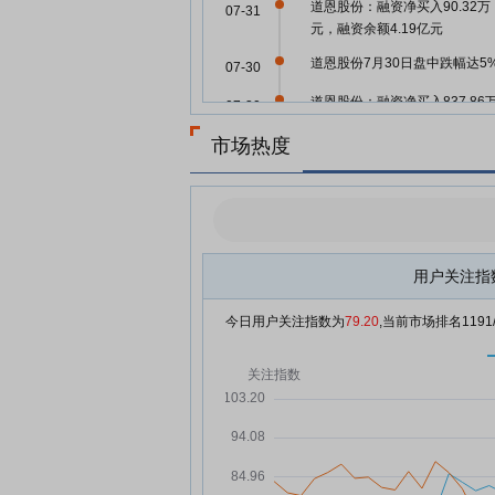
道恩股份：融资净买入90.32万
07-31
元，融资余额4.19亿元
道恩股份7月30日盘中跌幅达5
07-30
道恩股份：融资净买入837.86
07-30
元，融资余额4.18亿元
市场热度
道恩股份7月29日快速反弹
07-29
道恩股份7月29日加速下跌
07-29
道恩股份：融资净偿还1226.6
07-29
元，融资余额4.09亿元
用户关注指
道恩股份7月28日盘中跌幅达5
07-28
今日用户关注指数为
79.20
,当前市场排名
1191
道恩股份：融资净偿还225.77
07-28
元，融资余额4.22亿元
道恩股份：融资净偿还209.88
07-24
元，融资余额4.23亿元
道恩股份：融资净买入560.9万
07-23
元，融资余额4.25亿元