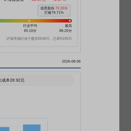
道恩股份
70.20分
打败78.71%
行业平均
最高
65.10分
86.20分
沪深市场行业个股共5546只，已评5195只
2026-08-06
成本28.92元