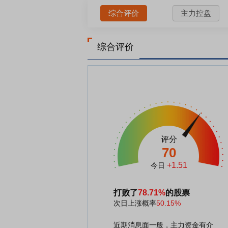
综合评价
主力控盘
综合评价
评分
70
+1.51
今日
打败了
78.71%
的股票
次日上涨概率
50.15%
近期消息面一般，主力资金有介