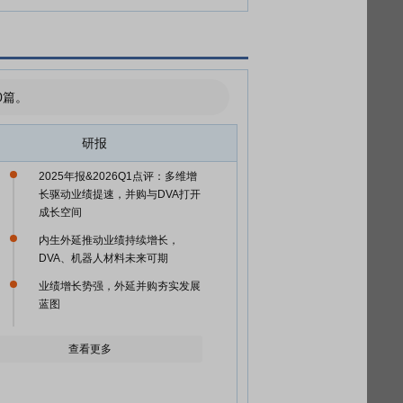
0篇。
研报
2025年报&2026Q1点评：多维增
长驱动业绩提速，并购与DVA打开
成长空间
内生外延推动业绩持续增长，
DVA、机器人材料未来可期
业绩增长势强，外延并购夯实发展
蓝图
查看更多