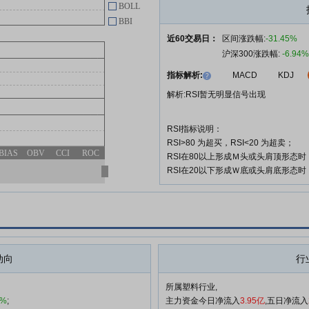
BOLL
核的决定》的公告
BBI
关于终止对道恩股份重大资产重组
06-01
近60交易日：
区间涨跌幅:
-31.45%
审核的决定
沪深300涨跌幅:
-6.94%
道恩股份:关于注销部分募集资金
05-23
指标解析:
MACD
KDJ
现金管理专用结算账户的公告
解析:RSI暂无明显信号出现
道恩股份:关于为子公司提供担保
05-21
的进展公告
RSI指标说明：
RSI>80 为超买，RSI<20 为超卖；
查看更多
BIAS
OBV
CCI
ROC
RSI在80以上形成Ｍ头或头肩顶形态
RSI在20以下形成Ｗ底或头肩底形态
动向
行
所属塑料行业,
2%
;
主力资金今日净流入
3.95亿
,五日净流入