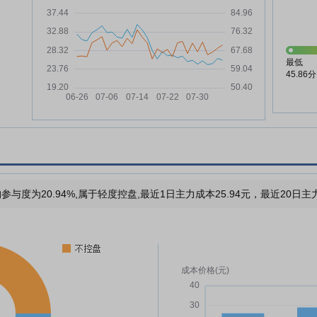
最低
45.86分
参与度为20.94%,属于轻度控盘,最近1日主力成本25.94元，最近20日主力