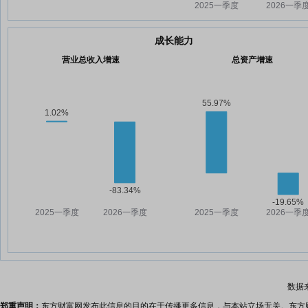
成长能力
营业总收入增速
总资产增速
数据
郑重声明：
东方财富网发布此信息的目的在于传播更多信息，与本站立场无关。东方