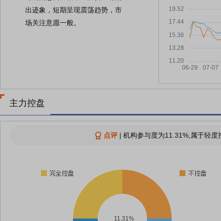
出迹象，短期呈现震荡趋势，市
场关注意愿一般。
主力控盘
点评
|
机构参与度为11.31%,属于轻度
11.31%