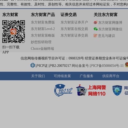
性、完整性、有效性、及时性、原创性等。相关信息并未经过本网站证实，不对您构
东方财富
东方财富产品
证券交易
关注东方财富
东方财富免费版
东方财富证券开户
东方财富网微博
东方财富Level-2
东方财富在线交易
东方财富网微信
东方财富策略版
东方财富证券交易
意见与建议
妙想投研助理
扫一扫下载
Choice金融终端
APP
信息网络传播视听节目许可证：0908328号 经营证券期货业务许可证编号：91310
沪ICP证:沪B2-20070217
网站备案号:沪ICP备05006054号-11
关于我们
可持续发展
广告服务
供应商平台