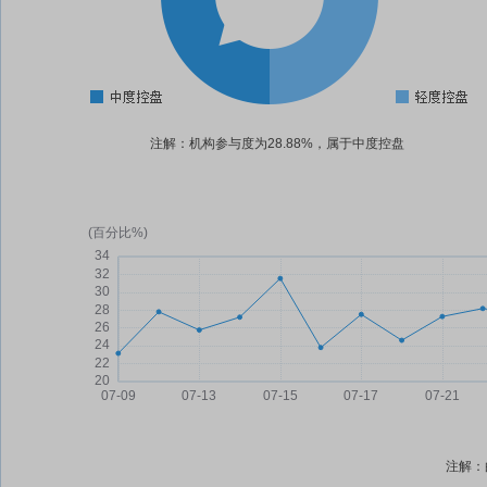
注解：机构参与度为28.88%，属于中度控盘
注解：