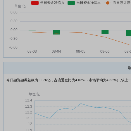
今日融资融券差额为11.76亿，占流通盘比为4.02%（市场平均为4.33%）,较