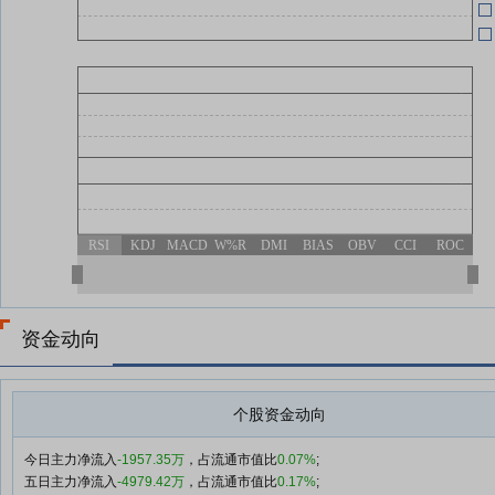
RSI
KDJ
MACD
W%R
DMI
BIAS
OBV
CCI
ROC
资金动向
个股资金动向
今日主力净流入
-1957.35万
，占流通市值比
0.07%
;
五日主力净流入
-4979.42万
，占流通市值比
0.17%
;