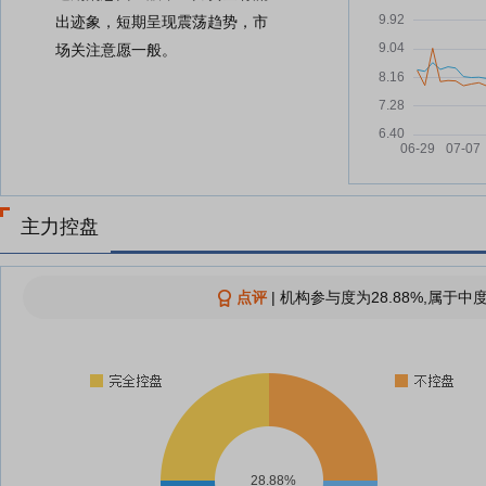
出迹象，短期呈现震荡趋势，市
场关注意愿一般。
主力控盘
点评
|
机构参与度为28.88%,属于中
28.88%