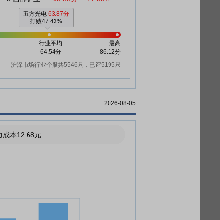
五方光电
63.87分
打败47.43%
行业平均
最高
64.54分
86.12分
沪深市场行业个股共5546只，已评5195只
2026-08-05
成本12.68元