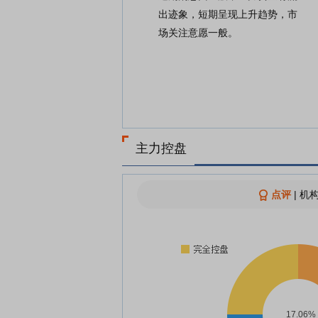
出迹象，短期呈现上升趋势，市
场关注意愿一般。
主力控盘
点评
|
机构
17.06%