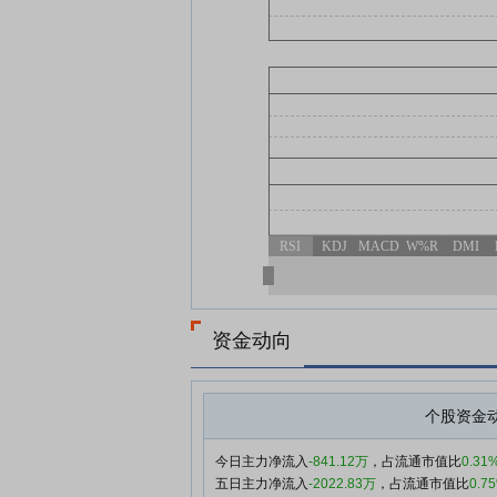
RSI
KDJ
MACD
W%R
DMI
资金动向
个股资金
今日主力净流入
-841.12万
，占流通市值比
0.31
五日主力净流入
-2022.83万
，占流通市值比
0.7