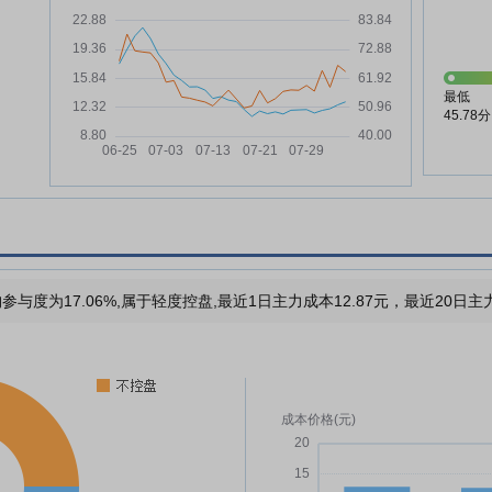
最低
45.78分
参与度为17.06%,属于轻度控盘,最近1日主力成本12.87元，最近20日主力