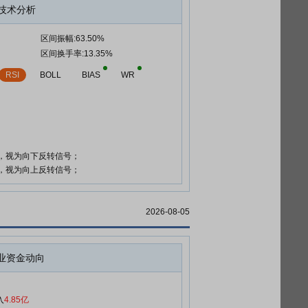
技术分析
区间振幅:63.50%
区间换手率:13.35%
RSI
BOLL
BIAS
WR
时，视为向下反转信号；
时，视为向上反转信号；
2026-08-05
业资金动向
入
4.85亿