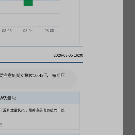
2026-08-05 16:30
意短期支撑位10.42元，短期压
趋势量能
于温和放量状态，需关注是否突破六十线
元