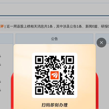
点评
|
近一周该股上榜相关消息共1条，其中涉及公告1条、新闻0篇、研报
公告
五方光电:关于参与投资的股权投
08-05
资基金存续期延长的公告
%
002962五方光电投资者关系管理
07-10
%
信息20260710
五方光电:关于参加湖北辖区上市
07-07
公司2026年投资者集体接待日活
%
动暨2025年度业绩说明会的公告
五方光电:股票交易异常波动公告
%
06-30
五方光电:股票交易异常波动公告
06-16
五方光电:2025年年度权益分派实
05-29