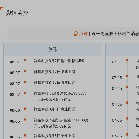
舆情监控
点评
|
近一周该股上榜相关消息
资讯
祥鑫科技8月7日盘中涨幅达5%
08-07
07-31
祥鑫科技8月7日快速上涨
08-07
07-15
祥鑫科技8月7日快速回调
08-07
07-15
祥鑫科技：融资净偿还198.87万
08-07
元，融资余额5.67亿元
07-15
祥鑫科技8月6日快速回调
08-06
祥鑫科技：融资净偿还1277.38万
07-15
08-06
(
元，融资余额5.69亿元
祥鑫科技8月5日快速上涨
07-15
08-05