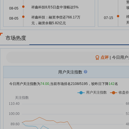
祥鑫科技8月5日盘中涨幅达5%
08-05
祥鑫科技：融资净偿还766.17万
07-15
08-05
元，融资余额5.82亿元
祥鑫科技8月4日盘中涨幅达5%
08-04
市场热度
祥鑫科技8月4日快速上涨
08-04
07-03
祥鑫科技8月4日快速反弹
08-04
点评
|
今日用户
祥鑫科技：融资净偿还6229.1万
08-04
06-29
元，融资余额5.89亿元
用户关注指数
祥鑫科技8月3日快速反弹
08-03
06-25
今日用户关注指数为
74.00
,当前市场排名
2108
/5195，较昨日下降
142
名
祥鑫科技8月3日盘中跌幅达5%
08-03
06-25
祥鑫科技8月3日加速下跌
08-03
祥鑫科技7月31日快速回调
07-31
06-02
祥鑫科技7月31日盘中涨幅达5%
07-31
05-29
祥鑫科技7月31日快速反弹
07-31