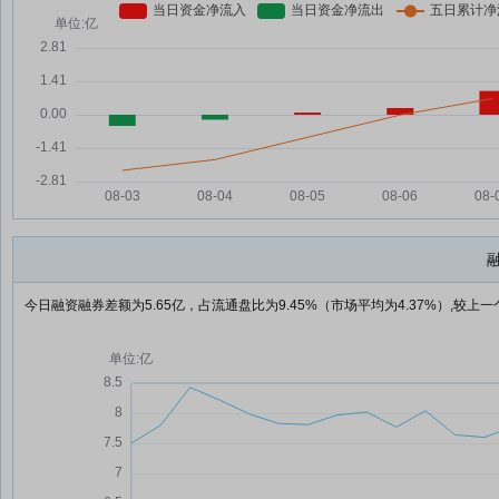
今日融资融券差额为5.65亿，占流通盘比为9.45%（市场平均为4.37%）,较上