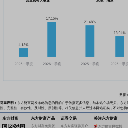
营业总收入增速
总资产增速
数据
郑重声明：
东方财富网发布此信息的目的在于传播更多信息，与本站立场无关。东方
性、完整性、有效性、及时性、原创性等。相关信息并未经过本网站证实，不对您构
东方财富
东方财富产品
证券交易
关注东方财富
东方财富免费版
东方财富证券开户
东方财富网微博