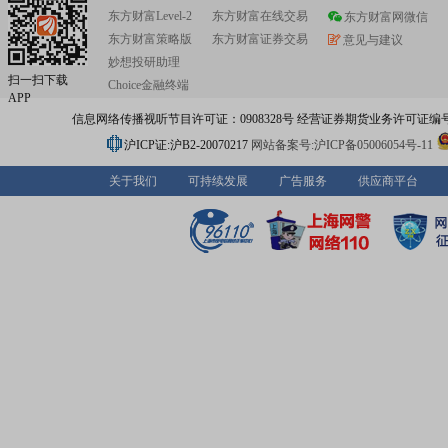
东方财富Level-2
东方财富在线交易
东方财富网微信
东方财富策略版
东方财富证券交易
意见与建议
妙想投研助理
扫一扫下载
Choice金融终端
APP
信息网络传播视听节目许可证：0908328号 经营证券期货业务许可证编号：91310
沪ICP证:沪B2-20070217
网站备案号:沪ICP备05006054号-11
关于我们
可持续发展
广告服务
供应商平台