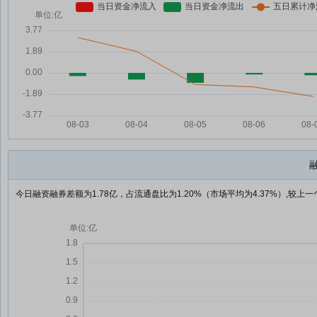
今日融资融券差额为1.78亿，占流通盘比为1.20%（市场平均为4.37%）,较上