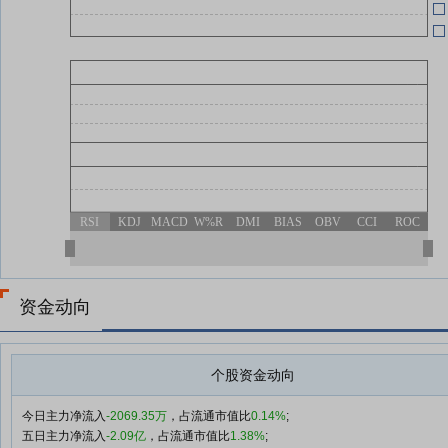
RSI
KDJ
MACD
W%R
DMI
BIAS
OBV
CCI
ROC
资金动向
个股资金动向
今日主力净流入
-2069.35万
，占流通市值比
0.14%
;
五日主力净流入
-2.09亿
，占流通市值比
1.38%
;