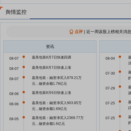
舆情监控
点评
|
近一周该股上榜相关消息
资讯
嘉美包装8月7日快速回调
08-07
08-04
嘉美包装8月7日快速上涨
08-07
07-30
嘉美包装：融资净买入879.21万
08-07
元，融资余额1.78亿元
07-29
嘉美包装8月6日快速上涨
08-06
嘉美包装：融资净买入903.85万
07-25
08-06
(
元，融资余额1.69亿元
嘉美包装：融资净买入2369.77万
07-25
08-05
元，融资余额1.6亿元