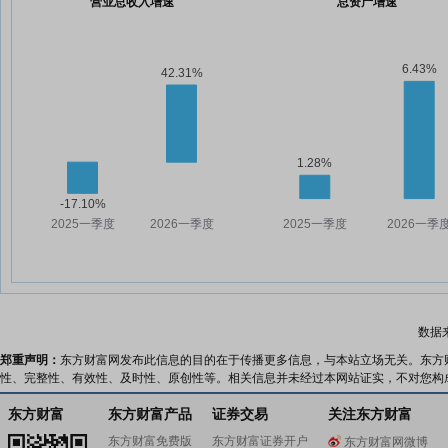
营业总收入增速
总资产增速
数据
郑重声明：
东方财富网发布此信息的目的在于传播更多信息，与本站立场无关。东方
性、完整性、有效性、及时性、原创性等。相关信息并未经过本网站证实，不对您构
东方财富
东方财富产品
证券交易
关注东方财富
东方财富免费版
东方财富证券开户
东方财富网微博