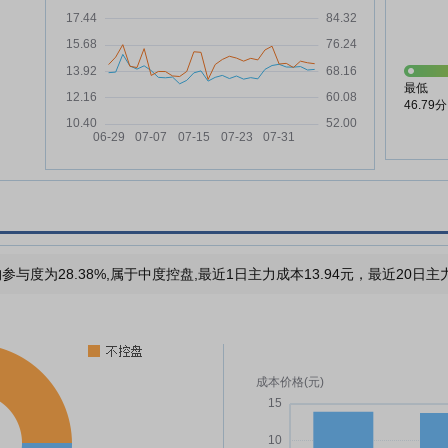
最低
46.79分
参与度为28.38%,属于中度控盘,最近1日主力成本13.94元，最近20日主力