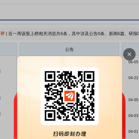
点评
|
近一周该股上榜相关消息共6条，其中涉及公告0条、新闻6篇、研报
公告
华测检测:2026年半年度业绩预告
07-09
06-05
万
华测检测:关于公司第五期员工持
06-06
股计划完成非交易过户的公告
04-22
单
华测检测:关于公司第四期员工持
04-24
股计划实施进展的公告
万
04-05
华测检测:2025年年度权益分派实
04-23
施公告
万
04-03
华测检测:2025年度股东会法律意
04-22
见书
04-01
华测检测:2025年度股东会决议公
04-22