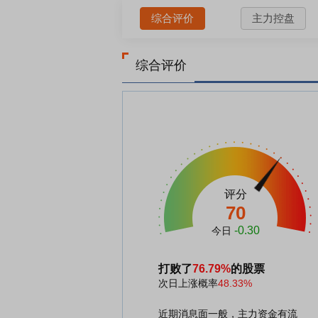
综合评价
主力控盘
综合评价
评分
70
-0.30
今日
打败了
76.79%
的股票
次日上涨概率
48.33%
近期消息面一般，主力资金有流