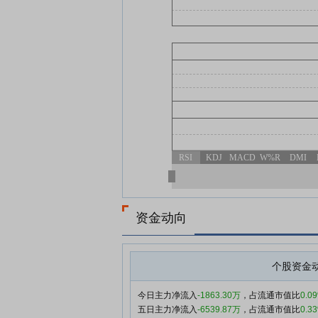
RSI
KDJ
MACD
W%R
DMI
资金动向
个股资金
今日主力净流入
-1863.30万
，占流通市值比
0.0
五日主力净流入
-6539.87万
，占流通市值比
0.3