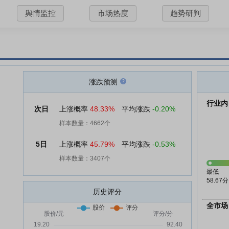
舆情监控
市场热度
趋势研判
涨跌预测
行业内
次日
上涨概率
48.33%
平均涨跌
-0.20%
样本数量：4662个
5日
上涨概率
45.79%
平均涨跌
-0.53%
样本数量：3407个
最低
58.67分
历史评分
全市场