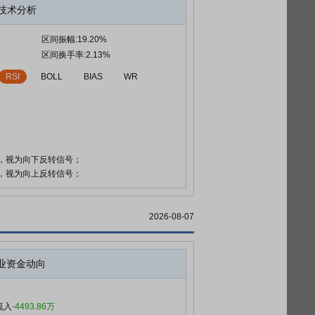
技术分析
区间振幅:19.20%
区间换手率:2.13%
RSI
BOLL
BIAS
WR
时，视为向下反转信号；
时，视为向上反转信号；
2026-08-07
业资金动向
流入
-4493.86万