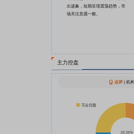
出迹象，短期呈现震荡趋势，市
场关注意愿一般。
主力控盘
点评
|
机构
28.38%