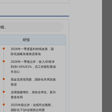
0篇。
研报
2026年一季度盈利持续改善，国
际化战略加速推进落地
2026年一季报点评：收入/归母净
利润+16%/31%，员工持股彰显成
长信心
现金流表现亮眼，国际化布局加速
推进
业绩稳健增长，加快全球化、新兴
赛道布局
2025年报点评：业绩符合预期，
国际化下Q4业绩拐点明显