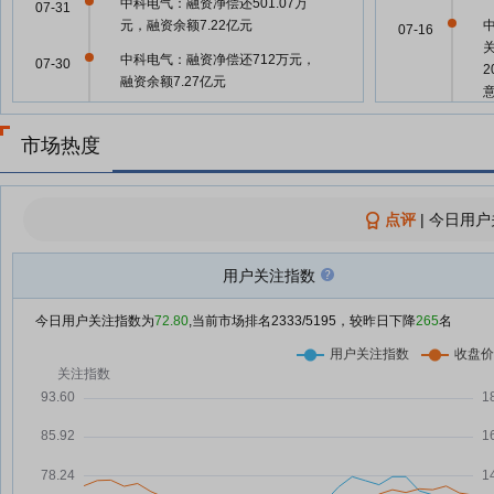
中科电气：融资净偿还501.07万
07-31
元，融资余额7.22亿元
07-16
中科电气：融资净偿还712万元，
07-30
融资余额7.27亿元
中科电气：融资净偿还681.21万
07-29
07-01
元，融资余额7.34亿元
市场热度
中科电气：融资净买入508.28万
07-28
07-01
元，融资余额7.41亿元
承
点评
|
今日用户
中科电气7月27日快速反弹
07-27
07-01
中科电气7月24日快速上涨
07-24
用户关注指数
07-01
中科电气：融资净偿还682.26万
07-24
今日用户关注指数为
72.80
,当前市场排名
2333
/5195，较昨日下降
265
名
元，融资余额7.33亿元
07-01
中科电气7月23日快速上涨
07-23
承
中科电气7月23日盘中涨幅达5%
07-23
07-01
承
中科电气：融资净偿还488.51万
07-23
元，融资余额7.4亿元
07-01
承