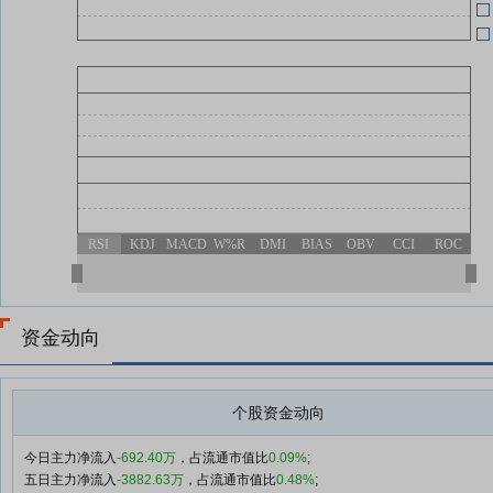
RSI
KDJ
MACD
W%R
DMI
BIAS
OBV
CCI
ROC
资金动向
个股资金动向
今日主力净流入
-692.40万
，占流通市值比
0.09%
;
五日主力净流入
-3882.63万
，占流通市值比
0.48%
;