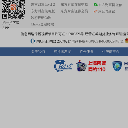
东方财富Level-2
东方财富在线交易
东方财富网微信
东方财富策略版
东方财富证券交易
意见与建议
妙想投研助理
扫一扫下载
Choice金融终端
APP
信息网络传播视听节目许可证：0908328号 经营证券期货业务许可证编号：91310
沪ICP证:沪B2-20070217
网站备案号:沪ICP备05006054号-11
关于我们
可持续发展
广告服务
供应商平台