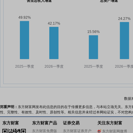
营业总收入增速
总资产增速
数据
郑重声明：
东方财富网发布此信息的目的在于传播更多信息，与本站立场无关。东方
性、完整性、有效性、及时性、原创性等。相关信息并未经过本网站证实，不对您构
东方财富
东方财富产品
证券交易
关注东方财富
东方财富免费版
东方财富证券开户
东方财富网微博