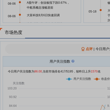
A股午评：创业板指下跌0.67%，
08-06
中船系概念涨幅居前
05-18
大富科技8月6日快速回调
08-06
大富科技8月6日盘中涨幅达5%
08-06
05-18
市场热度
大富科技8月6日快速上涨
08-06
大富科技8月6日快速反弹
05-14
08-06
点评
|
今日用户
大富科技：融资净偿还386.73万
08-06
大
05-11
元，融资余额2.05亿元
用户关注指数
大富科技：融资净买入75.66万
08-05
大
04-27
元，融资余额2.08亿元
今日用户关注指数为
86.00
,当前市场排名
417
/5195，较昨日上升
1570
名
大富科技：融资净买入16.32万
04-27
08-04
元，融资余额2.08亿元
04-27
大富科技：融资净偿还223.41万
07-31
元，融资余额2.08亿元
04-27
大富科技：融资净偿还220.43万
07-30
元，融资余额2.1亿元
04-27