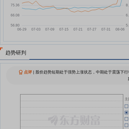
大富科技：融资净偿还199.09万
07-29
元，融资余额2.13亿元
04-27
大富科技：融资净买入70.63万
07-28
元，融资余额2.15亿元
04-27
大富科技：融资净偿还81.87万
07-24
元，融资余额2.16亿元
04-27
大富科技：融资净偿还128.05万
07-23
趋势研判
元，融资余额2.17亿元
04-27
大富科技：融资净偿还11.53万
07-22
元，融资余额2.18亿元
点评
|
股价趋势短期处于强势上涨状态，中期处于震荡下行状
04-27
查看更多
04-27
主