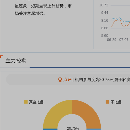
显迹象，短期呈现上升趋势，市
场关注意愿增强。
主力控盘
点评
|
机构参与度为20.75%,属于轻
20.75%