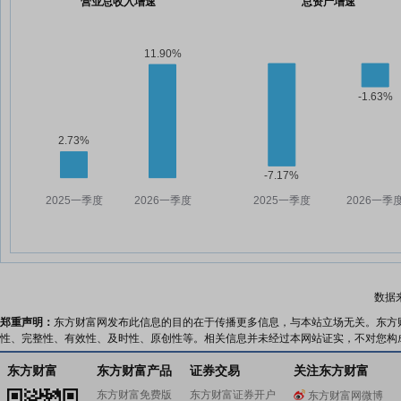
营业总收入增速
总资产增速
数据
郑重声明：
东方财富网发布此信息的目的在于传播更多信息，与本站立场无关。东方
性、完整性、有效性、及时性、原创性等。相关信息并未经过本网站证实，不对您构
东方财富
东方财富产品
证券交易
关注东方财富
东方财富免费版
东方财富证券开户
东方财富网微博