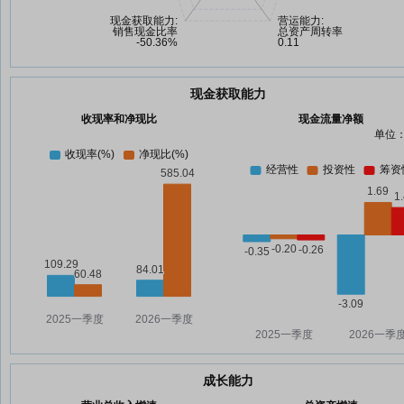
现金获取能力
收现率和净现比
现金流量净额
单位：
成长能力