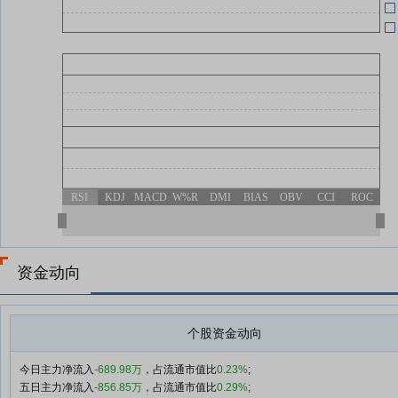
RSI
KDJ
MACD
W%R
DMI
BIAS
OBV
CCI
ROC
资金动向
个股资金动向
今日主力净流入
-689.98万
，占流通市值比
0.23%
;
五日主力净流入
-856.85万
，占流通市值比
0.29%
;