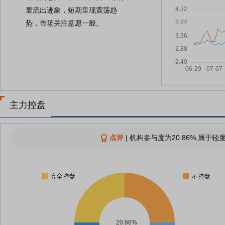
显流出迹象，短期呈现震荡趋
势，市场关注意愿一般。
主力控盘
点评
|
机构参与度为20.86%,属于轻
20.86%