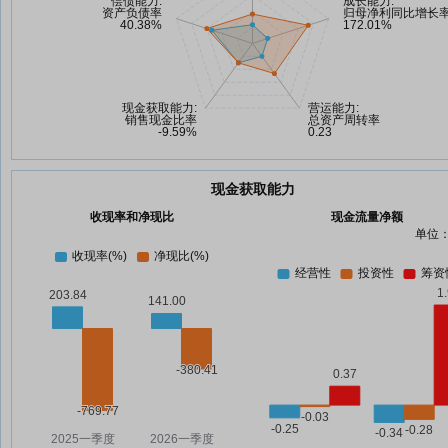
现金获取能力
收现率和净现比
现金流量净额
单位：