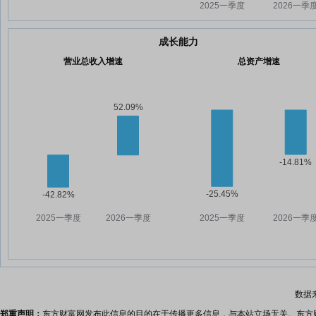
成长能力
营业总收入增速
总资产增速
数据
郑重声明：
东方财富网发布此信息的目的在于传播更多信息，与本站立场无关。东方