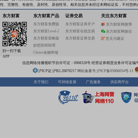
性、完整性、有效性、及时性、原创性等。相关信息并未经过本网站证实，不对您构
东方财富
东方财富产品
证券交易
关注东方财富
东方财富免费版
东方财富证券开户
东方财富网微博
东方财富Level-2
东方财富在线交易
东方财富网微信
东方财富策略版
东方财富证券交易
意见与建议
妙想投研助理
扫一扫下载
Choice金融终端
APP
信息网络传播视听节目许可证：0908328号 经营证券期货业务许可证编号：91310
沪ICP证:沪B2-20070217
网站备案号:沪ICP备05006054号-11
关于我们
可持续发展
广告服务
供应商平台