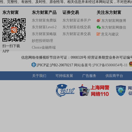
性、完整性、有效性、及时性、原创性等。相关信息并未经过本网站证实，不对您构
东方财富
东方财富产品
证券交易
关注东方财富
东方财富免费版
东方财富证券开户
东方财富网微博
东方财富Level-2
东方财富在线交易
东方财富网微信
东方财富策略版
东方财富证券交易
意见与建议
妙想投研助理
扫一扫下载
Choice金融终端
APP
信息网络传播视听节目许可证：0908328号 经营证券期货业务许可证编号：91310
沪ICP证:沪B2-20070217
网站备案号:沪ICP备05006054号-11
关于我们
可持续发展
广告服务
供应商平台