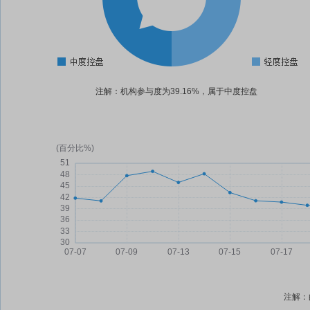
注解：机构参与度为39.16%，属于中度控盘
注解：