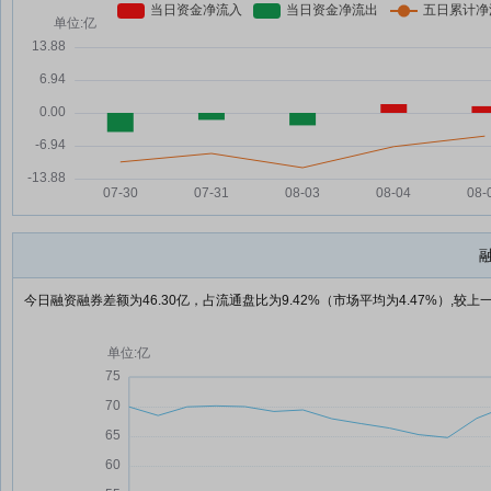
今日融资融券差额为46.30亿，占流通盘比为9.42%（市场平均为4.47%）,较