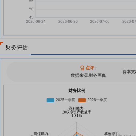
财务评估
点评
|
资本支
数据来源:财务画像
财务比例