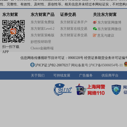
性、完整性、有效性、及时性、原创性等。相关信息并未经过本网站证实，不对您构
东方财富
东方财富产品
证券交易
关注东方财富
东方财富免费版
东方财富证券开户
东方财富网微博
东方财富Level-2
东方财富在线交易
东方财富网微信
东方财富策略版
东方财富证券交易
意见与建议
妙想投研助理
扫一扫下载
Choice金融终端
APP
信息网络传播视听节目许可证：0908328号 经营证券期货业务许可证编号：91310
沪ICP证:沪B2-20070217
网站备案号:沪ICP备05006054号-11
关于我们
可持续发展
广告服务
供应商平台