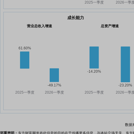
成长能力
营业总收入增速
总资产增速
数据
郑重声明：
东方财富网发布此信息的目的在于传播更多信息，与本站立场无关。东方