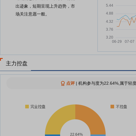
出迹象，短期呈现上升趋势，市
场关注意愿一般。
主力控盘
点评
|
机构参与度为22.64%,属于轻
22.64%