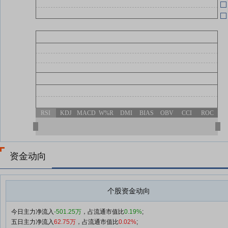
RSI
KDJ
MACD
W%R
DMI
BIAS
OBV
CCI
ROC
资金动向
个股资金动向
今日主力净流入
-501.25万
，占流通市值比
0.19%
;
五日主力净流入
62.75万
，占流通市值比
0.02%
;