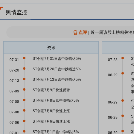
舆情监控
点评
|
近一周该股上榜相关消
资讯
ST创意7月31日盘中涨幅达5%
07-31
07-28
ST创意7月20日盘中跌幅达5%
07-20
06-29
ST创意7月13日盘中跌幅达5%
07-13
ST创意7月9日快速反弹
07-09
ST创意7月8日盘中涨幅达5%
07-08
06-29
ST创意7月8日快速上涨
07-08
06-29
ST创意7月6日快速上涨
07-06
S
ST创意7月1日盘中涨幅达5%
06-29
07-01