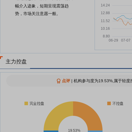
幅介入迹象，短期呈现震荡趋
势，市场关注意愿一般。
主力控盘
点评
|
机构参与度为19.53%,属于轻度
19.53%