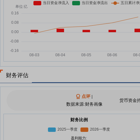
财务评估
点评
|
货币资金
数据来源:财务画像
财务比例