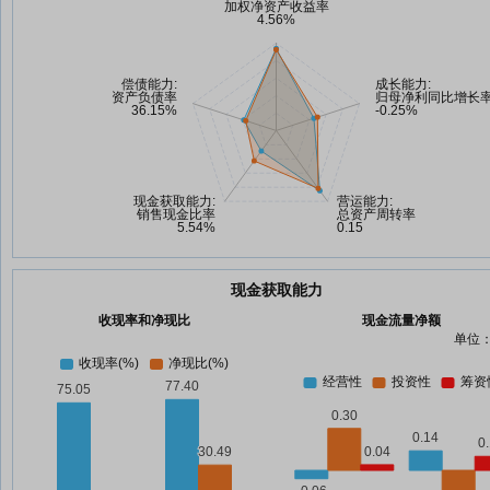
现金获取能力
收现率和净现比
现金流量净额
单位：