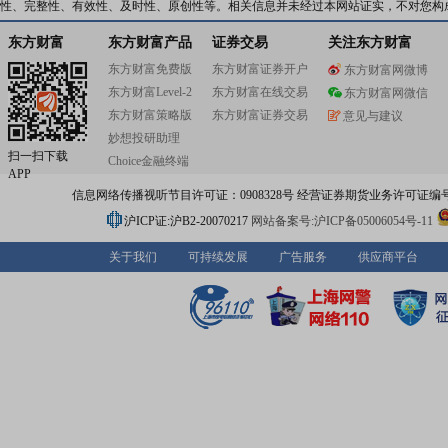
性、完整性、有效性、及时性、原创性等。相关信息并未经过本网站证实，不对您构
东方财富
东方财富产品
证券交易
关注东方财富
东方财富免费版
东方财富证券开户
东方财富网微博
东方财富Level-2
东方财富在线交易
东方财富网微信
东方财富策略版
东方财富证券交易
意见与建议
妙想投研助理
扫一扫下载
Choice金融终端
APP
信息网络传播视听节目许可证：0908328号 经营证券期货业务许可证编号：91310
沪ICP证:沪B2-20070217
网站备案号:沪ICP备05006054号-11
关于我们
可持续发展
广告服务
供应商平台