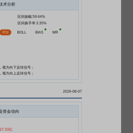
技术分析
区间振幅:59.64%
区间换手率:3.35%
RSI
BOLL
BIAS
WR
时，视为向下反转信号；
时，视为向上反转信号；
2026-08-07
业资金动向
27.33亿