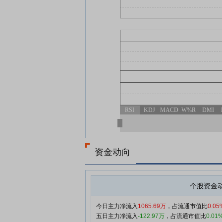
RSI
KDJ
MACD
W%R
DMI
资金动向
个股资金
今日主力净流入
1065.69万
，占流通市值比
0.05
五日主力净流入
-122.97万
，占流通市值比
0.01