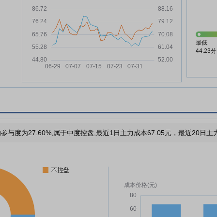
最低
44.23分
参与度为27.60%,属于中度控盘,最近1日主力成本67.05元，最近20日主力