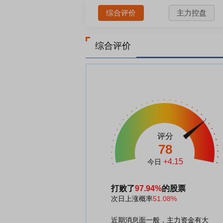
综合评价
主力控盘
综合评价
评分
78
+4.15
今日
打败了
97.94%
的股票
次日上涨概率
51.08%
近期消息面一般，主力资金有大