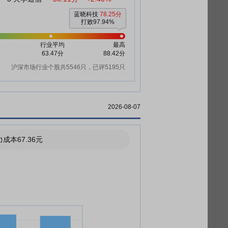
蓝晓科技
78.25分
打败97.94%
行业平均
最高
63.47分
88.42分
沪深市场行业个股共5546只，已评5195只
2026-08-07
成本67.36元