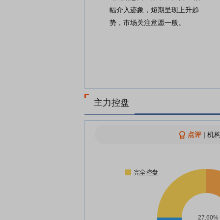
幅介入迹象，短期呈现上升趋
势，市场关注意愿一般。
主力控盘
点评
|
机构
27.60%