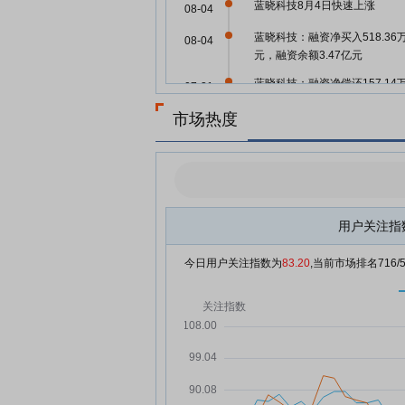
蓝晓科技8月4日快速上涨
08-04
蓝晓科技：融资净买入518.36
08-04
元，融资余额3.47亿元
蓝晓科技：融资净偿还157.14
07-31
元，融资余额3.51亿元
市场热度
蓝晓科技7月30日盘中跌幅达5
07-30
蓝晓科技：融资净偿还806.88
07-30
元，融资余额3.53亿元
蓝晓科技7月29日快速反弹
07-29
用户关注指
蓝晓科技7月29日盘中跌幅达5
07-29
今日用户关注指数为
83.20
,当前市场排名
716
蓝晓科技7月29日加速下跌
07-29
蓝晓科技：融资净偿还598.36
07-29
元，融资余额3.61亿元
蓝晓科技7月28日盘中跌幅达5
07-28
蓝晓科技：融资净偿还1042.7
07-28
元，融资余额3.67亿元