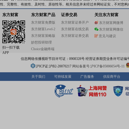
性、完整性、有效性、及时性、原创性等。相关信息并未经过本网站证实，不对您构
东方财富
东方财富产品
证券交易
关注东方财富
东方财富免费版
东方财富证券开户
东方财富网微博
东方财富Level-2
东方财富在线交易
东方财富网微信
东方财富策略版
东方财富证券交易
意见与建议
妙想投研助理
扫一扫下载
Choice金融终端
APP
信息网络传播视听节目许可证：0908328号 经营证券期货业务许可证编号：91310
沪ICP证:沪B2-20070217
网站备案号:沪ICP备05006054号-11
关于我们
可持续发展
广告服务
供应商平台