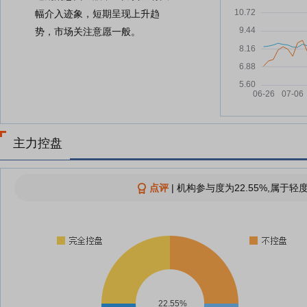
幅介入迹象，短期呈现上升趋
势，市场关注意愿一般。
主力控盘
点评
|
机构参与度为22.55%,属于轻
22.55%