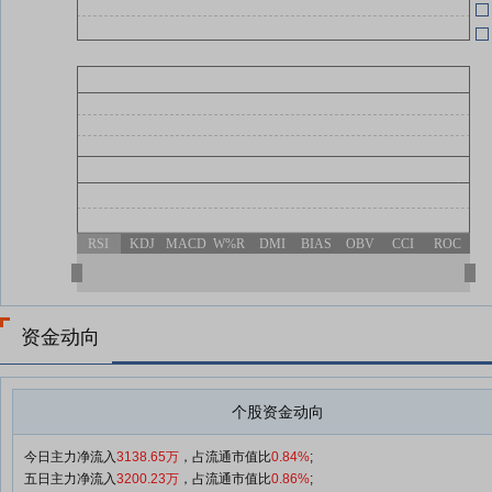
RSI
KDJ
MACD
W%R
DMI
BIAS
OBV
CCI
ROC
资金动向
个股资金动向
今日主力净流入
3138.65万
，占流通市值比
0.84%
;
五日主力净流入
3200.23万
，占流通市值比
0.86%
;