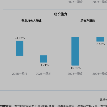
成长能力
营业总收入增速
总资产增速
数据
郑重声明：
东方财富网发布此信息的目的在于传播更多信息，与本站立场无关。东方