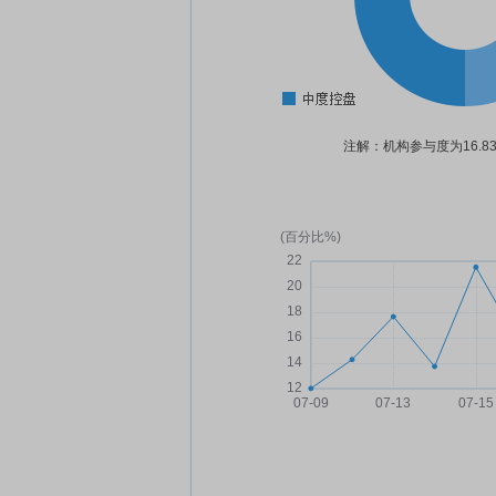
注解：机构参与度为16.