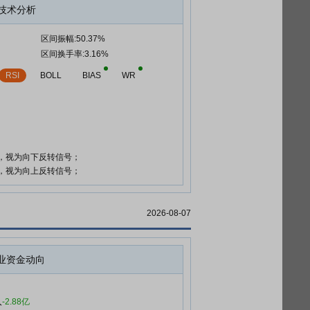
技术分析
区间振幅:50.37%
区间换手率:3.16%
RSI
BOLL
BIAS
WR
时，视为向下反转信号；
时，视为向上反转信号；
2026-08-07
业资金动向
入
-2.88亿