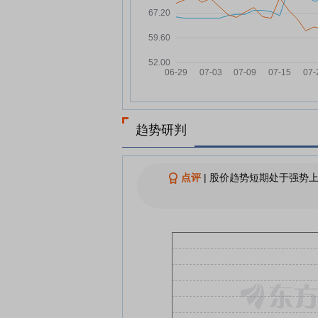
古鳌科技7月17日盘中跌幅达5
07-17
查看更多
趋势研判
点评
|
股价趋势短期处于强势上