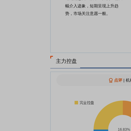
幅介入迹象，短期呈现上升趋
势，市场关注意愿一般。
主力控盘
点评
|
机
16.83%