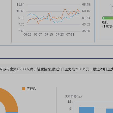
最低
41.87分
构参与度为16.83%,属于轻度控盘,最近1日主力成本9.94元，最近20日主力