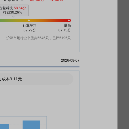
古鳌科技
58.64分
打败30.26%
行业平均
最高
62.79分
87.75分
沪深市场行业个股共5546只，已评5195只
2026-08-07
成本9.11元