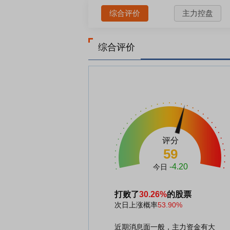
综合评价
主力控盘
综合评价
评分
59
-4.20
今日
打败了
30.26%
的股票
次日上涨概率
53.90%
近期消息面一般，主力资金有大