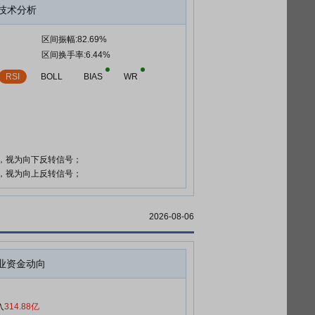
技术分析
区间振幅:82.69%
区间换手率:6.44%
RSI
BOLL
BIAS
WR
时，视为向下反转信号；
时，视为向上反转信号；
2026-08-06
业资金动向
入
314.88亿