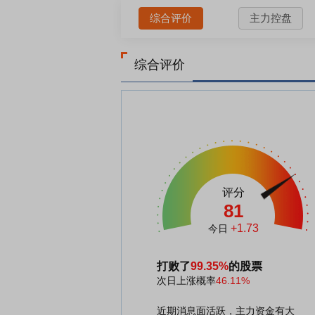
综合评价
主力控盘
综合评价
评分
81
+1.73
今日
打败了
99.35%
的股票
次日上涨概率
46.11%
近期消息面活跃，主力资金有大