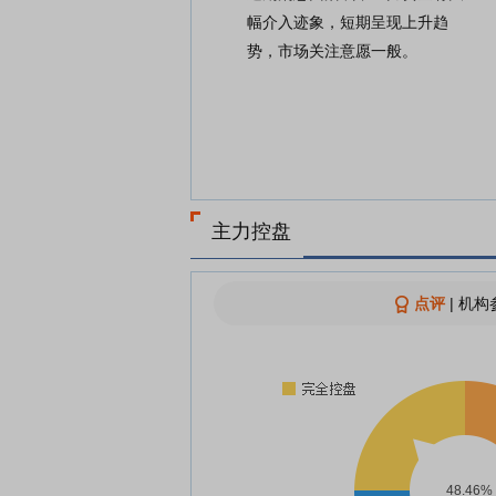
幅介入迹象，短期呈现上升趋
势，市场关注意愿一般。
主力控盘
点评
|
机构参
48.46%