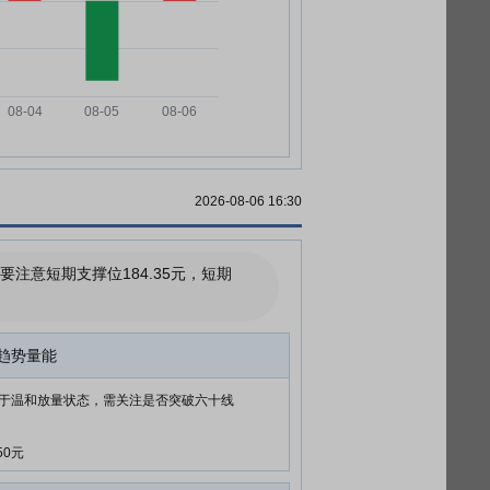
2026-08-06 16:30
意短期支撑位184.35元，短期
趋势量能
于温和放量状态，需关注是否突破六十线
50元