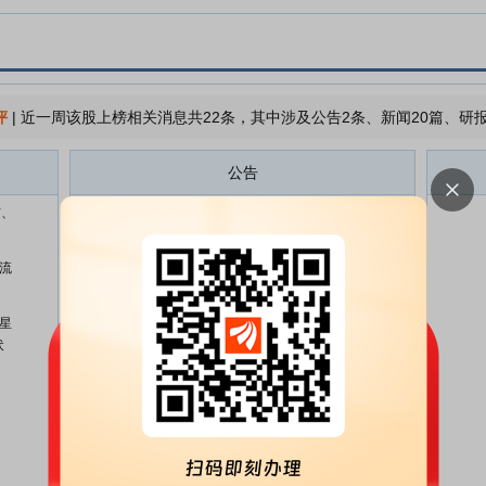
评
|
近一周该股上榜相关消息共22条，其中涉及公告2条、新闻20篇、研报
公告
信、
光库科技:北京德恒(深圳)律师事务
08-05
所关于公司2026年第一次临时股
东会的法律意见
流
光库科技:2026年第一次临时股东
08-05
会的决议公告
星
伏
光库科技:关于召开2026年第一次
07-21
临时股东会的通知
光库科技:第四届董事会第二十五
07-21
次会议决议公告
、
光库科技:关于使用部分暂时闲置
07-10
募集资金进行现金管理的进展公告