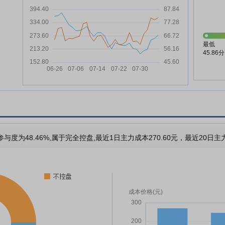
最低
45.86分
与度为48.46%,属于完全控盘,最近1日主力成本270.60元，最近20日主力