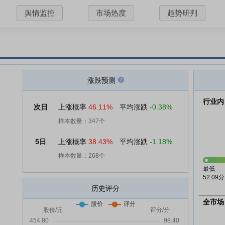
舆情监控
市场热度
趋势研判
涨跌预测
行业内
次日
上涨概率
46.11%
平均涨跌
-0.38%
样本数量：347个
5日
上涨概率
38.43%
平均涨跌
-1.18%
样本数量：268个
最低
52.09分
历史评分
全市场