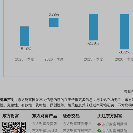
数据
郑重声明：
东方财富网发布此信息的目的在于传播更多信息，与本站立场无关。东方
性、完整性、有效性、及时性、原创性等。相关信息并未经过本网站证实，不对您构
东方财富
东方财富产品
证券交易
关注东方财富
东方财富免费版
东方财富证券开户
东方财富网微博
东方财富Level-2
东方财富在线交易
东方财富网微信