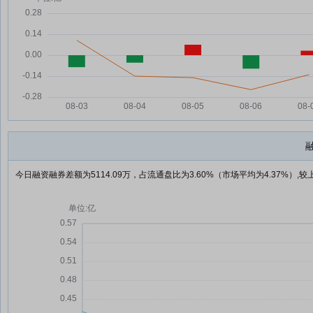
今日融资融券差额为5114.09万，占流通盘比为3.60%（市场平均为4.37%）,