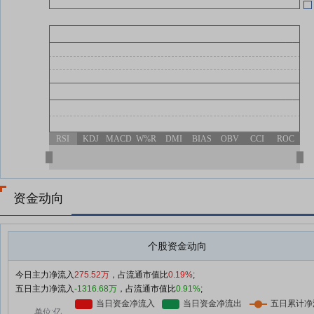
RSI
KDJ
MACD
W%R
DMI
BIAS
OBV
CCI
ROC
资金动向
个股资金动向
今日主力净流入
275.52万
，占流通市值比
0.19%
;
五日主力净流入
-1316.68万
，占流通市值比
0.91%
;