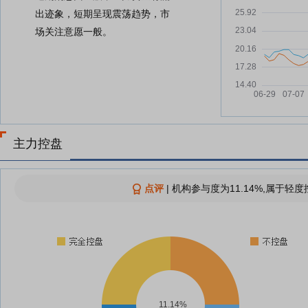
出迹象，短期呈现震荡趋势，市
场关注意愿一般。
主力控盘
点评
|
机构参与度为11.14%,属于轻度
11.14%