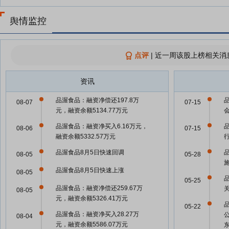
舆情监控
点评
|
近一周该股上榜相关消
资讯
品渥食品：融资净偿还197.8万
08-07
07-15
元，融资余额5134.77万元
品渥食品：融资净买入6.16万元，
08-06
07-15
融资余额5332.57万元
品渥食品8月5日快速回调
08-05
05-28
品渥食品8月5日快速上涨
08-05
品
05-25
品渥食品：融资净偿还259.67万
关
08-05
元，融资余额5326.41万元
05-22
品渥食品：融资净买入28.27万
08-04
元，融资余额5586.07万元