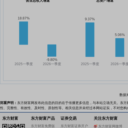
营业总收入增速
总资产增速
数据
郑重声明：
东方财富网发布此信息的目的在于传播更多信息，与本站立场无关。东方
性、完整性、有效性、及时性、原创性等。相关信息并未经过本网站证实，不对您构
东方财富
东方财富产品
证券交易
关注东方财富
东方财富免费版
东方财富证券开户
东方财富网微博