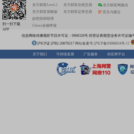
东方财富Level-2
东方财富在线交易
东方财富网微信
东方财富策略版
东方财富证券交易
意见与建议
妙想投研助理
扫一扫下载
Choice金融终端
APP
信息网络传播视听节目许可证：0908328号 经营证券期货业务许可证编号：91310
沪ICP证:沪B2-20070217
网站备案号:沪ICP备05006054号-11
关于我们
可持续发展
广告服务
供应商平台