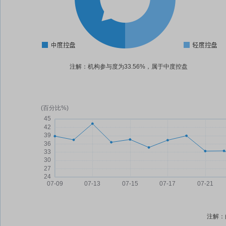
注解：机构参与度为33.56%，属于中度控盘
注解：