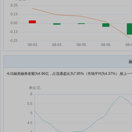
今日融资融券差额为4.96亿，占流通盘比为7.95%（市场平均为4.37%）,较上