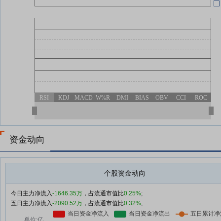
06-15
06-15
RSI
KDJ
MACD
W%R
DMI
BIAS
OBV
CCI
ROC
资金动向
个股资金动向
今日主力净流入
-1646.35万
，占流通市值比
0.25%
;
五日主力净流入
-2090.52万
，占流通市值比
0.32%
;