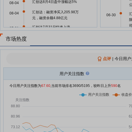
汇创达8月4日盘中涨幅达5%
08-04
汇创达：融资净买入205.98万
08-04
06-30
元，融资余额4.88亿元
汇创达7月31日快速上涨
07-31
06-30
汇创达：融资净买入391.26万
市场热度
07-31
元，融资余额4.86亿元
汇创达7月30日快速反弹
07-30
点评
|
今日用户
汇创达7月30日盘中跌幅达5%
06-30
07-30
汇创达：融资净买入275.82万
用户关注指数
07-30
元，融资余额4.82亿元
今日用户关注指数为
67.60
,当前市场排名
3690
/5195，较昨日上升
590
名
汇创达7月29日快速反弹
07-29
06-26
汇创达7月29日盘中跌幅达5%
07-29
汇创达7月29日加速下跌
07-29
06-26
汇创达7月29日快速回调
07-29
汇创达：融资净买入334.66万
07-29
06-25