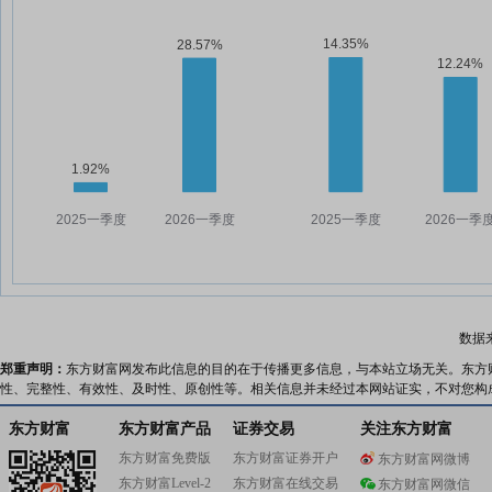
数据
郑重声明：
东方财富网发布此信息的目的在于传播更多信息，与本站立场无关。东方
性、完整性、有效性、及时性、原创性等。相关信息并未经过本网站证实，不对您构
东方财富
东方财富产品
证券交易
关注东方财富
东方财富免费版
东方财富证券开户
东方财富网微博
东方财富Level-2
东方财富在线交易
东方财富网微信