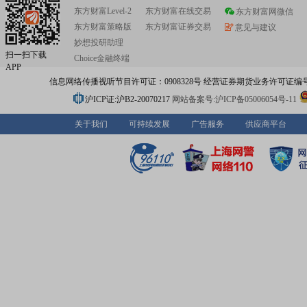
东方财富Level-2
东方财富在线交易
东方财富网微信
东方财富策略版
东方财富证券交易
意见与建议
妙想投研助理
扫一扫下载
Choice金融终端
APP
信息网络传播视听节目许可证：0908328号 经营证券期货业务许可证编号：91310
沪ICP证:沪B2-20070217
网站备案号:沪ICP备05006054号-11
关于我们
可持续发展
广告服务
供应商平台