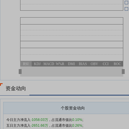
RSI
KDJ
MACD
W%R
DMI
BIAS
OBV
CCI
ROC
资金动向
个股资金动向
今日主力净流入
-1058.03万
，占流通市值比
0.10%
;
五日主力净流入
-2651.66万
，占流通市值比
0.26%
;