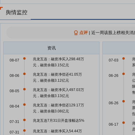
舆情监控
点评
|
近一周该股上榜相关消
资讯
兆龙互连：融资净买入298.48万
兆
08-07
07-03
元，融资余额3.15亿元
兆龙互连：融资净偿还41.05万
08-06
06-26
元，融资余额3.12亿元
兆龙互连：融资净买入497.03万
08-05
元，融资余额3.13亿元
06-26
兆龙互连：融资净偿还129.17万
08-04
元，融资余额3.08亿元
兆龙互连7月31日开盘涨幅达5%
07-31
06-17
兆龙互连：融资净买入54.44万
07-31