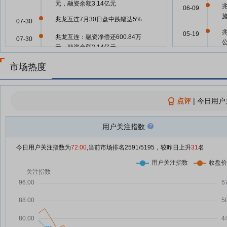
元，融资余额3.14亿元
06-09
兆龙互连7月30日盘中跌幅达5%
07-30
05-19
兆龙互连：融资净偿还600.84万
07-30
元，融资余额3.14亿元
05-19
兆龙互连：融资净偿还272.54万
07-29
市场热度
元，融资余额3.2亿元
兆龙互连：融资净买入207.28万
07-28
元，融资余额3.23亿元
点评
|
今日用户
05-13
兆龙互连：融资净偿还454.99万
07-24
元，融资余额3.24亿元
用户关注指数
05-07
兆龙互连：融资净买入748.84万
07-23
今日用户关注指数为
72.00
,当前市场排名
2591
/5195，较昨日上升
31
名
元，融资余额3.29亿元
兆龙互连：融资净偿还912.37万
04-28
07-22
元，融资余额3.21亿元
兆
兆龙互连7月21日盘中涨幅达5%
04-28
07-21
兆龙互连7月21日快速反弹
04-28
07-21