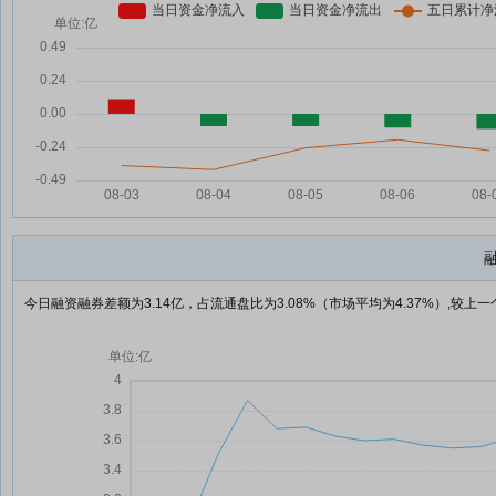
今日融资融券差额为3.14亿，占流通盘比为3.08%（市场平均为4.37%）,较上