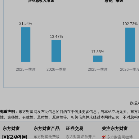
营业总收入增速
总资产增速
数据
郑重声明：
东方财富网发布此信息的目的在于传播更多信息，与本站立场无关。东方
性、完整性、有效性、及时性、原创性等。相关信息并未经过本网站证实，不对您构
东方财富
东方财富产品
证券交易
关注东方财富
东方财富免费版
东方财富证券开户
东方财富网微博