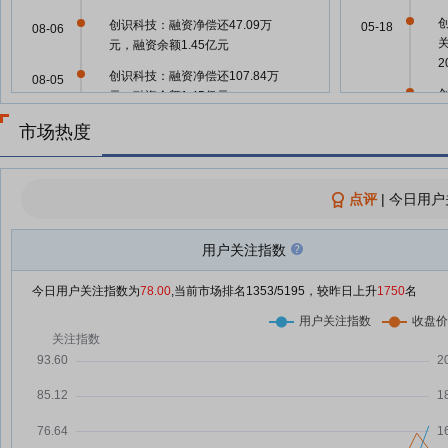
创识科技：融资净偿还47.09万
05-18
08-06
元，融资余额1.45亿元
创识科技：融资净偿还107.84万
08-05
元，融资余额1.45亿元
05-13
创识科技：融资净买入213.51万
市场热度
08-04
元，融资余额1.46亿元
05-13
创识科技：融资净偿还125.74万
07-31
元，融资余额1.39亿元
点评
|
今日用户
05-13
创识科技：融资净偿还109.58万
07-30
元，融资余额1.41亿元
用户关注指数
04-27
创识科技：融资净偿还994.88万
07-29
04-27
今日用户关注指数为
78.00
,当前市场排名
1353
/5195，较昨日上升
1750
名
元，融资余额1.42亿元
创识科技：融资净买入50.39万
07-28
04-27
元，融资余额1.52亿元
报
创识科技：融资净偿还66.58万
07-24
04-27
元，融资余额1.51亿元
报
创识科技：融资净买入55.19万
07-23
04-27