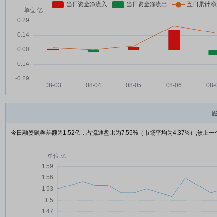
今日融资融券差额为1.52亿，占流通盘比为7.55%（市场平均为4.37%）,较上