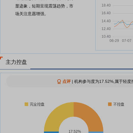
显迹象，短期呈现震荡趋势，市
场关注意愿增强。
主力控盘
点评
|
机构参与度为17.52%,属于轻度
17.52%