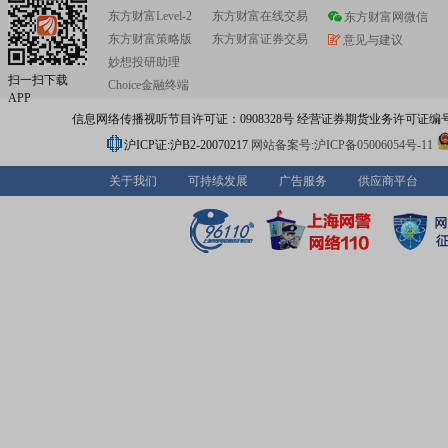
东方财富Level-2
东方财富在线交易
东方财富网微信
东方财富策略版
东方财富证券交易
意见与建议
妙想投研助理
扫一扫下载
Choice金融终端
APP
信息网络传播视听节目许可证：0908328号 经营证券期货业务许可证编号：91310
沪ICP证:沪B2-20070217
网站备案号:沪ICP备05006054号-11
关于我们
可持续发展
广告服务
供应商平台