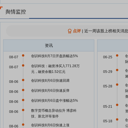
舆情监控
点评
|
近一周该股上榜相关消息
资讯
创识科技8月7日开盘跌幅达5%
08-07
06-25
创识科技：融资净买入771.28万
08-07
元，融资余额1.52亿元
05-29
创识科技8月6日快速回调
08-06
05-28
创识科技8月6日快速反弹
08-06
创识科技8月6日盘中涨幅达5%
08-06
05-21
数字货币概念异动拉升 博彦科
08-06
技、新北洋等涨停
05-18
创识科技8月6日快速上涨
08-06