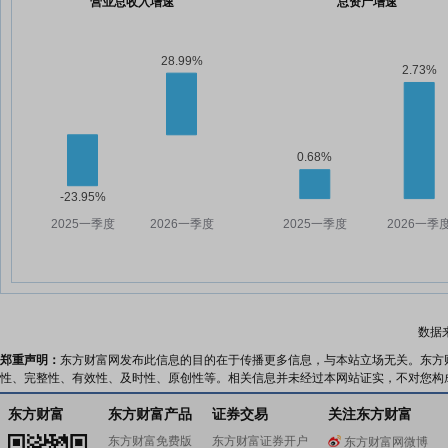
营业总收入增速
总资产增速
数据
郑重声明：
东方财富网发布此信息的目的在于传播更多信息，与本站立场无关。东方
性、完整性、有效性、及时性、原创性等。相关信息并未经过本网站证实，不对您构
东方财富
东方财富产品
证券交易
关注东方财富
东方财富免费版
东方财富证券开户
东方财富网微博