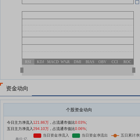
RSI
KDJ
MACD
W%R
DMI
BIAS
OBV
CCI
ROC
资金动向
个股资金动向
今日主力净流入
121.86万
，占流通市值比
0.03%
;
五日主力净流入
294.10万
，占流通市值比
0.06%
;