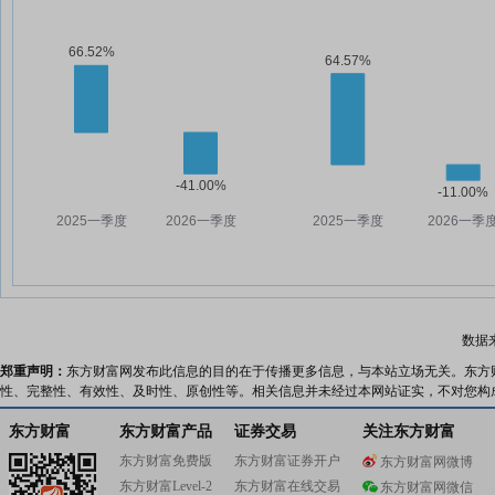
数据
郑重声明：
东方财富网发布此信息的目的在于传播更多信息，与本站立场无关。东方
性、完整性、有效性、及时性、原创性等。相关信息并未经过本网站证实，不对您构
东方财富
东方财富产品
证券交易
关注东方财富
东方财富免费版
东方财富证券开户
东方财富网微博
东方财富Level-2
东方财富在线交易
东方财富网微信