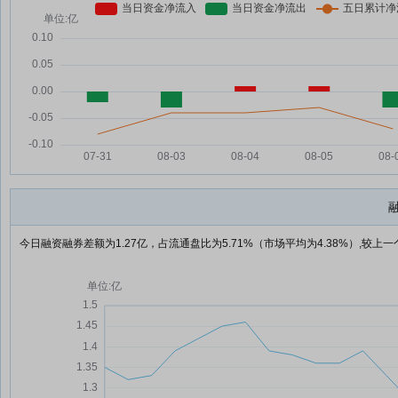
今日融资融券差额为1.27亿，占流通盘比为5.71%（市场平均为4.38%）,较上