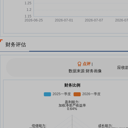
财务评估
点评
|
应收
数据来源:财务画像
财务比例