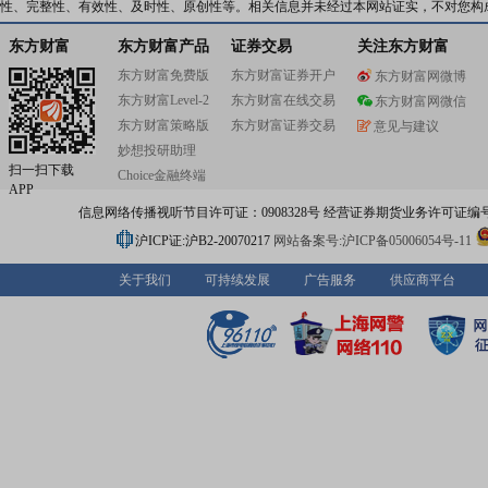
性、完整性、有效性、及时性、原创性等。相关信息并未经过本网站证实，不对您构
东方财富
东方财富产品
证券交易
关注东方财富
东方财富免费版
东方财富证券开户
东方财富网微博
东方财富Level-2
东方财富在线交易
东方财富网微信
东方财富策略版
东方财富证券交易
意见与建议
妙想投研助理
扫一扫下载
Choice金融终端
APP
信息网络传播视听节目许可证：0908328号 经营证券期货业务许可证编号：91310
沪ICP证:沪B2-20070217
网站备案号:沪ICP备05006054号-11
关于我们
可持续发展
广告服务
供应商平台