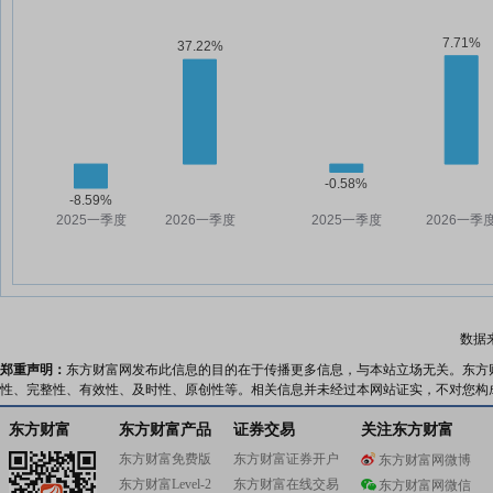
数据
郑重声明：
东方财富网发布此信息的目的在于传播更多信息，与本站立场无关。东方
性、完整性、有效性、及时性、原创性等。相关信息并未经过本网站证实，不对您构
东方财富
东方财富产品
证券交易
关注东方财富
东方财富免费版
东方财富证券开户
东方财富网微博
东方财富Level-2
东方财富在线交易
东方财富网微信