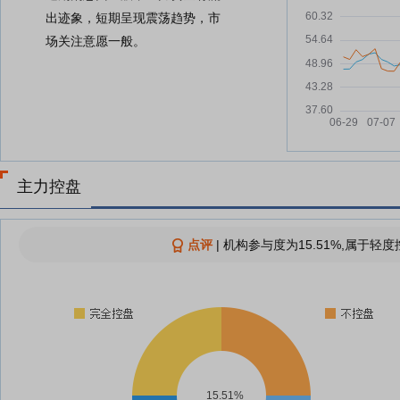
出迹象，短期呈现震荡趋势，市
场关注意愿一般。
主力控盘
点评
|
机构参与度为15.51%,属于轻度
15.51%