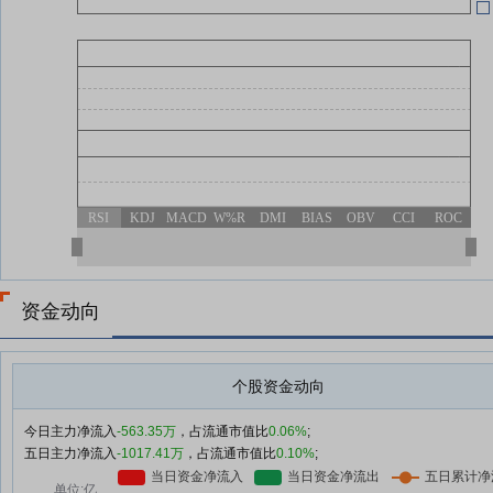
RSI
KDJ
MACD
W%R
DMI
BIAS
OBV
CCI
ROC
资金动向
个股资金动向
今日主力净流入
-563.35万
，占流通市值比
0.06%
;
五日主力净流入
-1017.41万
，占流通市值比
0.10%
;