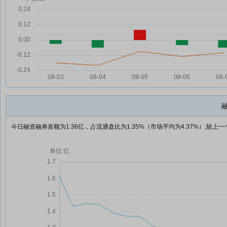
今日融资融券差额为1.36亿，占流通盘比为1.35%（市场平均为4.37%）,较上