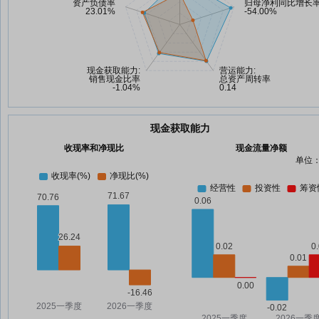
现金获取能力
收现率和净现比
现金流量净额
单位：