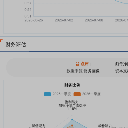
财务评估
点评
归母净
|
数据来源:财务画像
资本支
财务比例