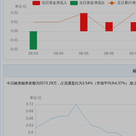
今日融资融券差额为5573.29万，占流通盘比为3.54%（市场平均为4.37%）,