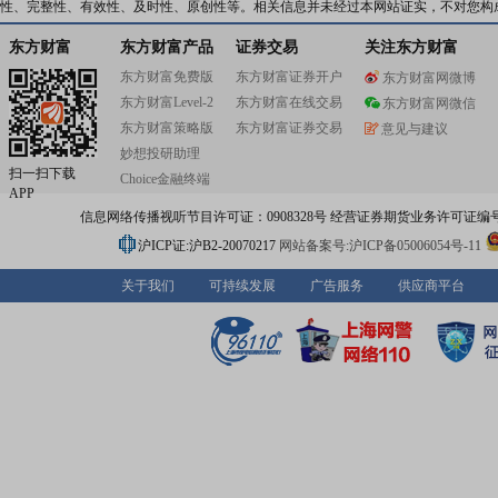
性、完整性、有效性、及时性、原创性等。相关信息并未经过本网站证实，不对您构
东方财富
东方财富产品
证券交易
关注东方财富
东方财富免费版
东方财富证券开户
东方财富网微博
东方财富Level-2
东方财富在线交易
东方财富网微信
东方财富策略版
东方财富证券交易
意见与建议
妙想投研助理
扫一扫下载
Choice金融终端
APP
信息网络传播视听节目许可证：0908328号 经营证券期货业务许可证编号：91310
沪ICP证:沪B2-20070217
网站备案号:沪ICP备05006054号-11
关于我们
可持续发展
广告服务
供应商平台