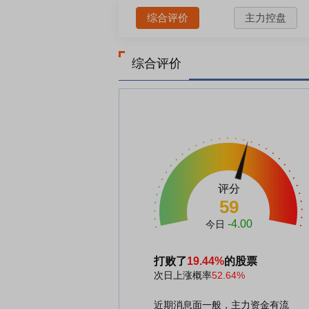
综合评价
主力控盘
综合评价
评分
59
-4.00
今日
打败了
19.44%
的股票
次日上涨概率
52.64%
近期消息面一般，主力资金有流