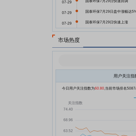
国泰环保7月29日快速回调
07-29
国泰环保7月29日盘中涨幅达5
07-29
国泰环保7月29日快速上涨
07-29
国泰环保：融资净偿还15.02万
07-29
元，融资余额4219.27万元
市场热度
国泰环保：融资净偿还65.36万
07-28
元，融资余额4234.29万元
国泰环保：融资净买入49.84万
07-24
元，融资余额4388.75万元
用户关注指
国泰环保7月23日快速回调
07-23
今日用户关注指数为
60.80
,当前市场排名
5087
国泰环保：融资净买入101.06
07-23
元，融资余额4338.91万元
国泰环保7月22日盘中跌幅达5
07-22
国泰环保：融资净买入216.79
07-22
元，融资余额4237.85万元
国泰环保IPO募投项目进度缓慢
07-21