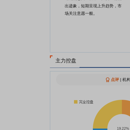
出迹象，短期呈现上升趋势，市
场关注意愿一般。
主力控盘
点评
|
机构
19.22%