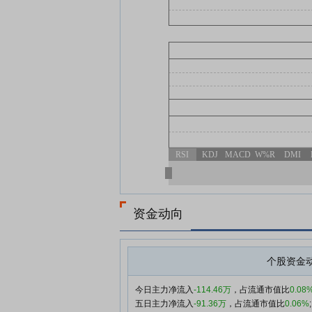
RSI
KDJ
MACD
W%R
DMI
资金动向
个股资金
今日主力净流入
-114.46万
，占流通市值比
0.08
五日主力净流入
-91.36万
，占流通市值比
0.06%
;