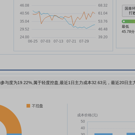
国泰
打败
最低
45.78分
参与度为19.22%,属于轻度控盘,最近1日主力成本32.63元，最近20日主力