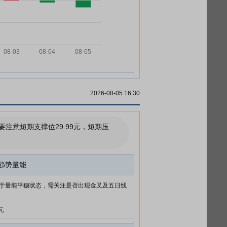
2026-08-05 16:30
意短期支撑位29.99元，短期压
趋势量能
于量能平稳状态，需关注是否出现金叉及五日线
元