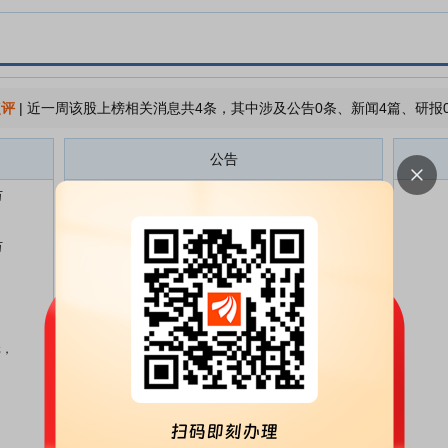
点评
|
近一周该股上榜相关消息共4条，其中涉及公告0条、新闻4篇、研报
公告
万
国泰环保:关于回购公司股份比例
07-18
达到3%暨回购实施完毕的公告
万
国泰环保:关于控股子公司收到行
07-15
政处罚决定书的公告
国泰环保:关于回购公司股份比例
07-03
达到2%的进展公告
元，
国泰环保:关于股份回购进展的公
07-02
告
国泰环保:关于回购公司股份比例
06-26
达到1%的进展公告