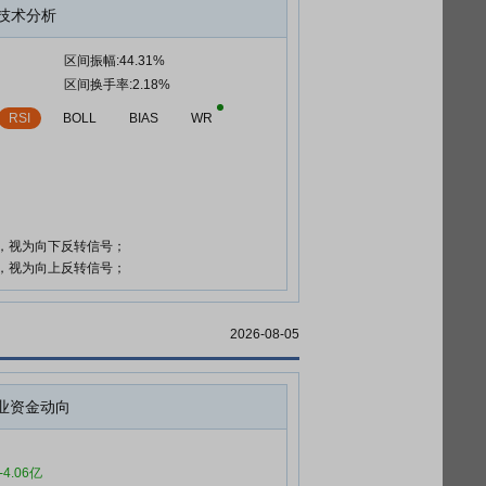
技术分析
区间振幅:44.31%
区间换手率:2.18%
RSI
BOLL
BIAS
WR
时，视为向下反转信号；
时，视为向上反转信号；
2026-08-05
业资金动向
-4.06亿