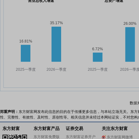
营业总收入增速
总资产增速
数据
郑重声明：
东方财富网发布此信息的目的在于传播更多信息，与本站立场无关。东方
性、完整性、有效性、及时性、原创性等。相关信息并未经过本网站证实，不对您构
东方财富
东方财富产品
证券交易
关注东方财富
东方财富免费版
东方财富证券开户
东方财富网微博