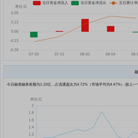
今日融资融券差额为1.10亿，占流通盘比为4.72%（市场平均为4.47%）,较上