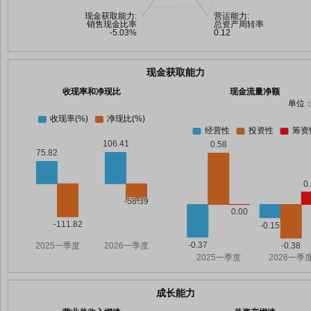
现金获取能力
收现率和净现比
现金流量净额
单位：
成长能力