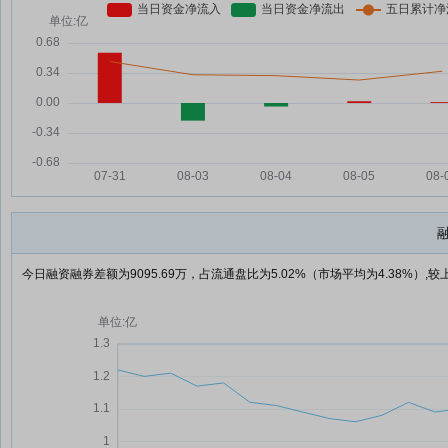
今日融资融券差额为9095.69万，占流通盘比为5.02%（市场平均为4.38%）,