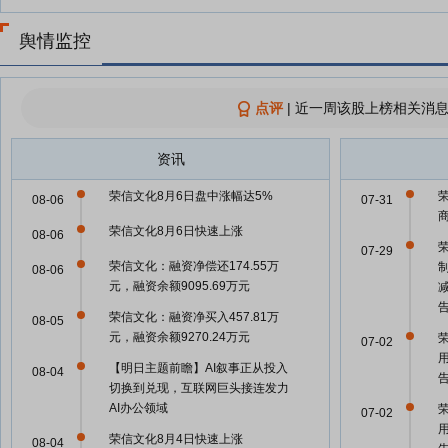
舆情监控
点评
|
近一周该股上榜相关消息
资讯
荣信文化8月6日盘中涨幅达5%
08-06
07-31
荣信文化8月6日快速上涨
08-06
07-29
荣信文化：融资净偿还174.55万
08-06
元，融资余额9095.69万元
荣信文化：融资净买入457.81万
08-05
元，融资余额9270.24万元
07-02
【明日主题前瞻】AI叙事正从投入
08-04
切换到兑现，互联网巨头接连发力
AI办公领域
07-02
荣信文化8月4日快速上涨
08-04