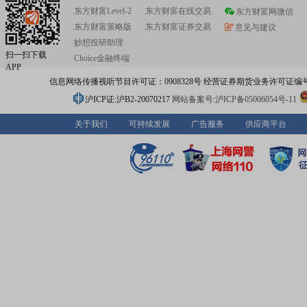
东方财富Level-2
东方财富在线交易
东方财富网微信
东方财富策略版
东方财富证券交易
意见与建议
妙想投研助理
扫一扫下载
Choice金融终端
APP
信息网络传播视听节目许可证：0908328号 经营证券期货业务许可证编号：91310
沪ICP证:沪B2-20070217
网站备案号:沪ICP备05006054号-11
关于我们
可持续发展
广告服务
供应商平台