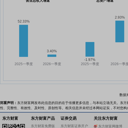
营业总收入增速
总资产增速
数据
郑重声明：
东方财富网发布此信息的目的在于传播更多信息，与本站立场无关。东方
性、完整性、有效性、及时性、原创性等。相关信息并未经过本网站证实，不对您构
东方财富
东方财富产品
证券交易
关注东方财富
东方财富免费版
东方财富证券开户
东方财富网微博