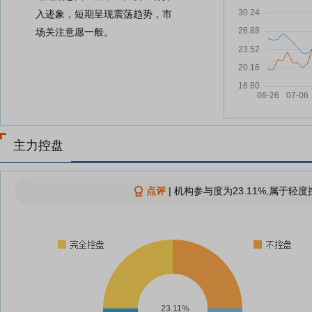
入迹象，短期呈现震荡趋势，市
场关注意愿一般。
主力控盘
点评
|
机构参与度为23.11%,属于轻度
23.11%