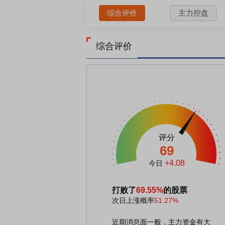
综合评价
主力控盘
综合评价
评分
69
+4.08
今日
打败了
69.55%
的股票
次日上涨概率
51.27%
近期消息面一般，主力资金有大