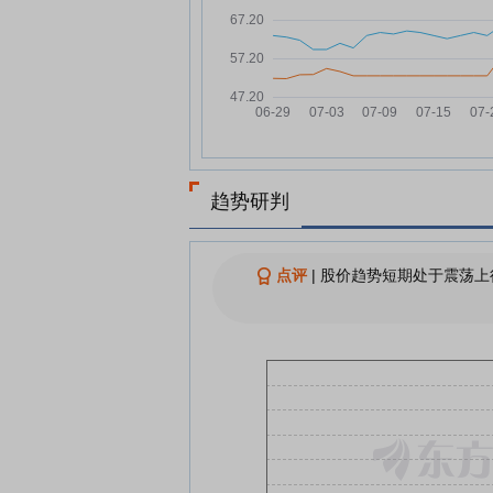
五洲医疗8月4日快速回调
08-04
创业板股融资余额增幅榜（附
08-04
查看更多
趋势研判
点评
|
股价趋势短期处于震荡上