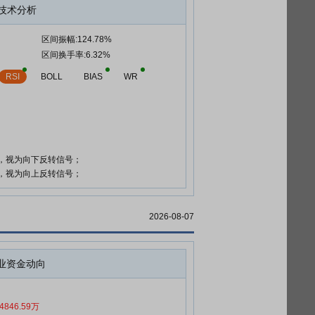
技术分析
区间振幅:124.78%
区间换手率:6.32%
RSI
BOLL
BIAS
WR
时，视为向下反转信号；
时，视为向上反转信号；
2026-08-07
业资金动向
4846.59万