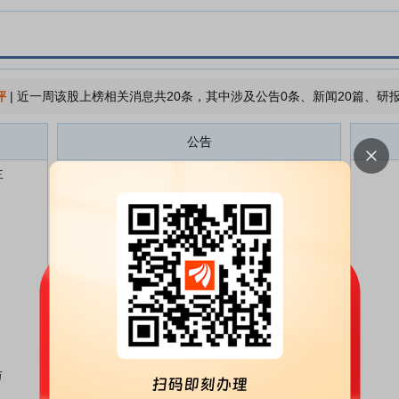
评
|
近一周该股上榜相关消息共20条，其中涉及公告0条、新闻20篇、研报
公告
三
五洲医疗:股票交易异常波动及严
07-27
重异常波动的公告
五洲医疗:股票交易异常波动公告
07-23
五洲医疗:公司董事会关于本次交
07-22
易履行法定程序的完备性、合规性
及提交的法律文件的有效性的说明
五洲医疗:安徽宏宇五洲医疗器械
07-22
股份有限公司发行股份及支付现金
购买资产并募集配套资金暨关联交
易预案
万
五洲医疗:独立董事2026年第二次