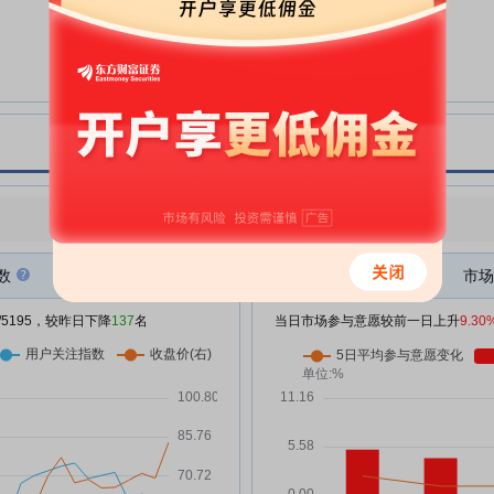
07-22
专门会议审议意见
五洲医疗:关于披露重大资产重组
07-22
预案的一般风险提示暨公司股票复
牌的公告
五洲医疗:安徽宏宇五洲医疗器械
07-22
，
股份有限公司发行股份及支付现金
购买资产并募集配套资金暨关联交
易预案摘要
点评
|
今日用户关注度有所下降，参与意愿有所增强
五洲医疗:公司董事会关于本次交
07-22
易符合《上市公司证券发行注册管
数
理办法》第十一条规定的说明
市场
五洲医疗:公司董事会关于本次交
07-22
3万
/5195，较昨日下降
137
名
当日市场参与意愿较前一日上升
9.30
易采取的保密措施及保密制度的说
明
五洲医疗:关于暂不召开股东会的
07-22
公告
五洲医疗:公司董事会关于本次交
07-22
万
易符合《上市公司重大资产重组管
理办法》第十一条、第四十三条和