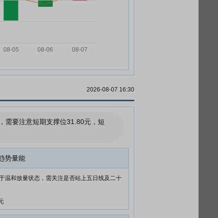
2026-08-07 16:30
要注意短期支撑位31.80元，短
趋势量能
于温和放量状态，需关注是否站上五日线及二十
元