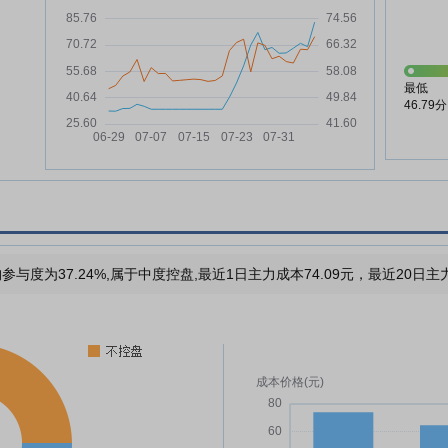
最低
46.79分
参与度为37.24%,属于中度控盘,最近1日主力成本74.09元，最近20日主力