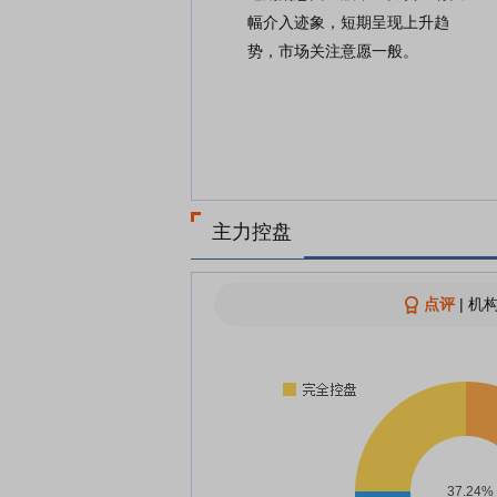
幅介入迹象，短期呈现上升趋
势，市场关注意愿一般。
主力控盘
点评
|
机构
37.24%