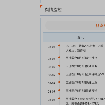
舆情监控
点
资讯
301234，尾盘20%封板！A股
08-07
大板块，涨停潮！
五洲医疗8月7日盘中涨停
08-07
五洲医疗8月7日快速回调
08-07
五洲医疗8月7日盘中涨幅达5%
08-07
五洲医疗8月7日快速上涨
08-07
五洲医疗8月7日快速反弹
08-07
五洲医疗：融资净偿还257.78
08-07
元，融资余额8658.44万元