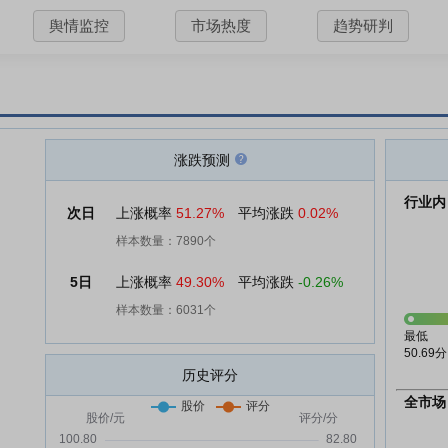
舆情监控
市场热度
趋势研判
涨跌预测
行业内
次日
上涨概率
51.27%
平均涨跌
0.02%
样本数量：7890个
5日
上涨概率
49.30%
平均涨跌
-0.26%
样本数量：6031个
最低
50.69分
历史评分
全市场