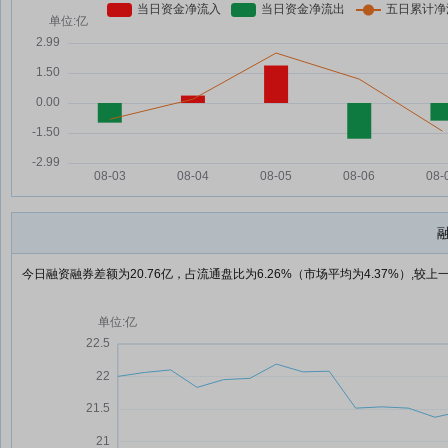
今日融资融券差额为20.76亿，占流通盘比为6.26%（市场平均为4.37%）,较