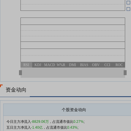
RSI
KDJ
MACD
W%R
DMI
BIAS
OBV
CCI
ROC
资金动向
个股资金动向
今日主力净流入
-8829.06万
，占流通市值比
0.27%
;
五日主力净流入
-1.40亿
，占流通市值比
0.43%
;