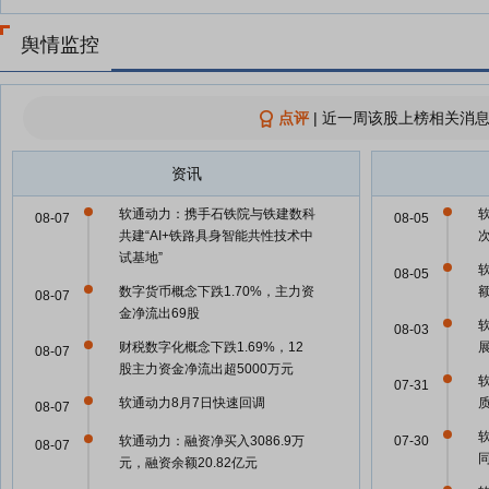
舆情监控
点评
|
近一周该股上榜相关消息
资讯
软通动力：携手石铁院与铁建数科
08-07
08-05
共建“AI+铁路具身智能共性技术中
试基地”
08-05
数字货币概念下跌1.70%，主力资
08-07
金净流出69股
08-03
财税数字化概念下跌1.69%，12
08-07
股主力资金净流出超5000万元
07-31
软通动力8月7日快速回调
08-07
软通动力：融资净买入3086.9万
07-30
08-07
元，融资余额20.82亿元