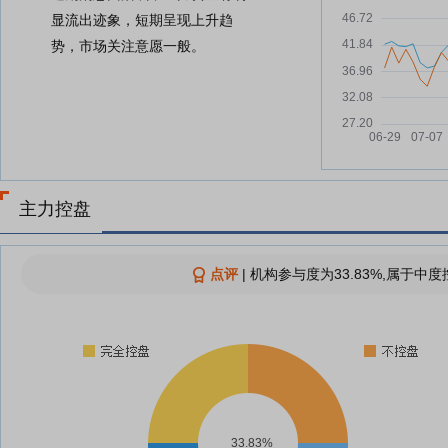
显流出迹象，短期呈现上升趋
势，市场关注意愿一般。
主力控盘
点评
|
机构参与度为33.83%,属于中度
33.83%