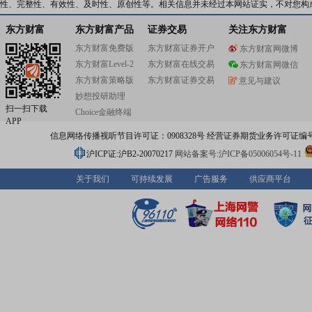
性、完整性、有效性、及时性、原创性等。相关信息并未经过本网站证实，不对您构
东方财富
东方财富产品
证券交易
关注东方财富
东方财富免费版
东方财富证券开户
东方财富网微博
东方财富Level-2
东方财富在线交易
东方财富网微信
东方财富策略版
东方财富证券交易
意见与建议
妙想投研助理
扫一扫下载
Choice金融终端
APP
信息网络传播视听节目许可证：0908328号 经营证券期货业务许可证编号：91310
沪ICP证:沪B2-20070217
网站备案号:沪ICP备05006054号-11
关于我们
可持续发展
广告服务
供应商平台