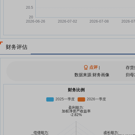
财务评估
点评
存货
|
数据来源:财务画像
归母
财务比例