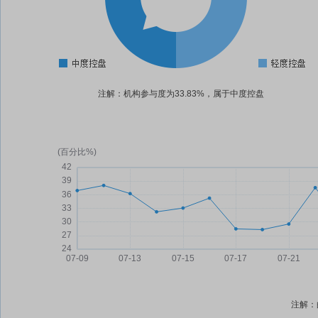
注解：机构参与度为33.83%，属于中度控盘
注解：