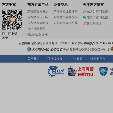
东方财富
东方财富产品
证券交易
关注东方财富
东方财富免费版
东方财富证券开户
东方财富网微博
东方财富Level-2
东方财富在线交易
东方财富网微信
东方财富策略版
东方财富证券交易
意见与建议
妙想投研助理
扫一扫下载
Choice金融终端
APP
信息网络传播视听节目许可证：0908328号 经营证券期货业务许可证编号：91310
沪ICP证:沪B2-20070217
网站备案号:沪ICP备05006054号-11
关于我们
可持续发展
广告服务
供应商平台