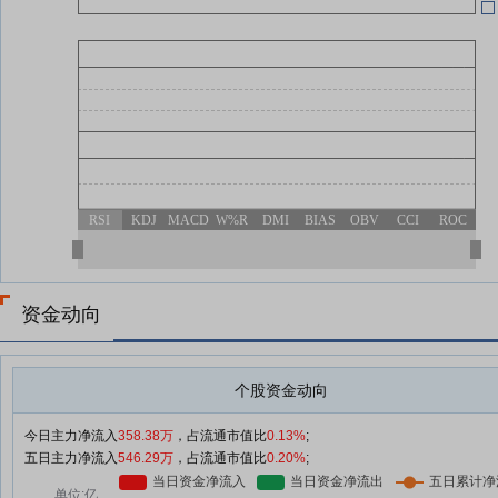
RSI
KDJ
MACD
W%R
DMI
BIAS
OBV
CCI
ROC
资金动向
个股资金动向
今日主力净流入
358.38万
，占流通市值比
0.13%
;
五日主力净流入
546.29万
，占流通市值比
0.20%
;