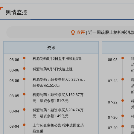
舆情监控
点评
|
近一周该股上榜相关消息
资讯
科源制药8月6日盘中涨幅达5%
08-06
08-03
科源制药8月6日快速上涨
08-06
科源制药：融资净买入5.32万元，
08-06
07-23
融资余额1.51亿元
科源制药：融资净买入162.87万
08-05
元，融资余额1.51亿元
07-22
科源制药：融资净买入204.74万
08-04
元，融资余额1.49亿元
07-20
上市药企密集公告 拟中选国家药
08-04
07-20
品集采