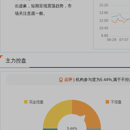
出迹象，短期呈现震荡趋势，市
场关注意愿一般。
主力控盘
点评
|
机构参与度为5.44%,属于不控
5.44%