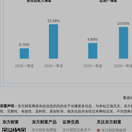
营业总收入增速
总资产增速
数据
郑重声明：
东方财富网发布此信息的目的在于传播更多信息，与本站立场无关。东方
性、完整性、有效性、及时性、原创性等。相关信息并未经过本网站证实，不对您构
东方财富
东方财富产品
证券交易
关注东方财富
东方财富免费版
东方财富证券开户
东方财富网微博