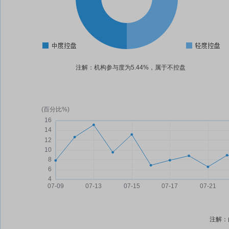
注解：机构参与度为5.44%，属于不控盘
注解：