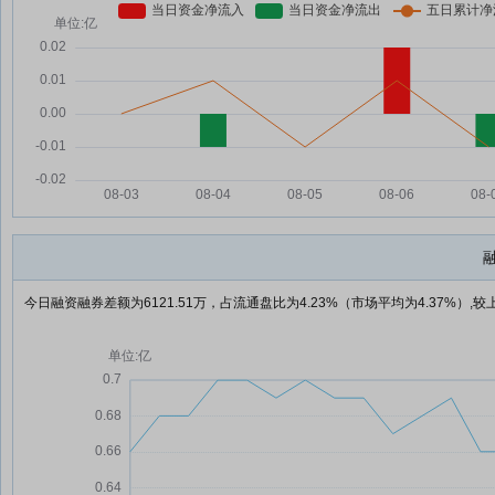
今日融资融券差额为6121.51万，占流通盘比为4.23%（市场平均为4.37%）,