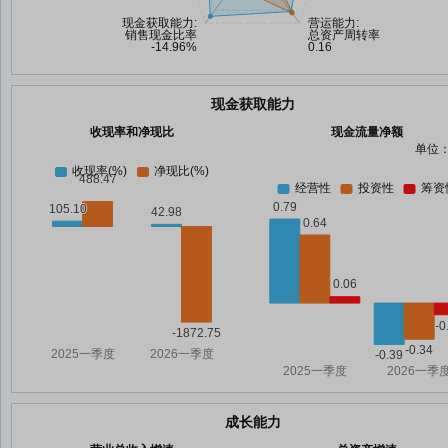
现金获取能力
收现率和净现比
现金流量净额
单位：
成长能力