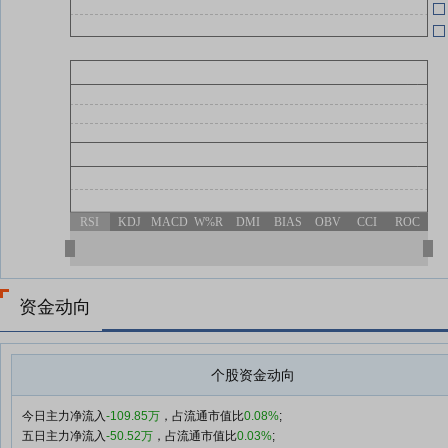
07-02
RSI
KDJ
MACD
W%R
DMI
BIAS
OBV
CCI
ROC
资金动向
个股资金动向
今日主力净流入
-109.85万
，占流通市值比
0.08%
;
五日主力净流入
-50.52万
，占流通市值比
0.03%
;