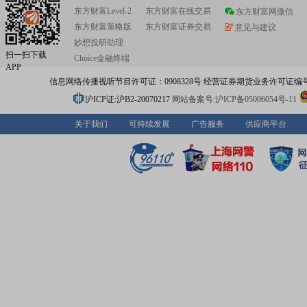
东方财富Level-2
东方财富在线交易
东方财富网微信
东方财富策略版
东方财富证券交易
意见与建议
妙想投研助理
扫一扫下载
Choice金融终端
APP
信息网络传播视听节目许可证：0908328号 经营证券期货业务许可证编号：91310
沪ICP证:沪B2-20070217
网站备案号:沪ICP备05006054号-11
关于我们
可持续发展
广告服务
供应商平台