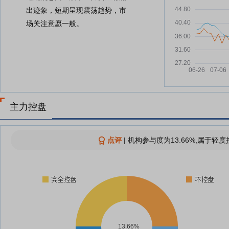
出迹象，短期呈现震荡趋势，市
场关注意愿一般。
主力控盘
点评
|
机构参与度为13.66%,属于轻度
13.66%