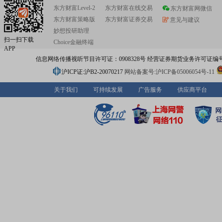
东方财富Level-2
东方财富在线交易
东方财富网微信
东方财富策略版
东方财富证券交易
意见与建议
妙想投研助理
扫一扫下载
Choice金融终端
APP
信息网络传播视听节目许可证：0908328号 经营证券期货业务许可证编号：91310
沪ICP证:沪B2-20070217
网站备案号:沪ICP备05006054号-11
关于我们
可持续发展
广告服务
供应商平台