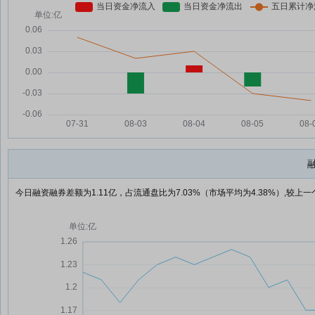
今日融资融券差额为1.11亿，占流通盘比为7.03%（市场平均为4.38%）,较上