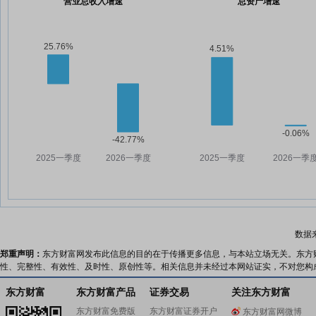
营业总收入增速
总资产增速
数据
郑重声明：
东方财富网发布此信息的目的在于传播更多信息，与本站立场无关。东方
性、完整性、有效性、及时性、原创性等。相关信息并未经过本网站证实，不对您构
东方财富
东方财富产品
证券交易
关注东方财富
东方财富免费版
东方财富证券开户
东方财富网微博