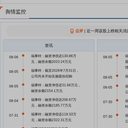
舆情监控
点评
|
近一周该股上榜相关消
资讯
福事特：融资净偿还130.86万
08-06
08-05
元，融资余额2023.24万元
福事特：截至2026年7月31日，
08-05
公司尚未开始实施股份回购
08-05
福事特：融资净偿还31.66万元，
08-05
08-05
融资余额2154.1万元
福事特：融资净偿还206.67万
08-04
07-30
元，融资余额2185.77万元
福事特：融资净偿还119.33万
07-31
07-30
元，融资余额2322.31万元