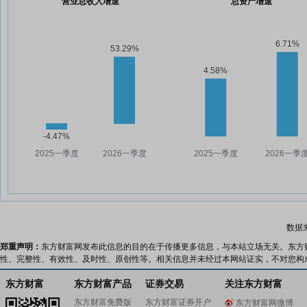
营业总收入增速
总资产增速
数据
郑重声明：
东方财富网发布此信息的目的在于传播更多信息，与本站立场无关。东方
性、完整性、有效性、及时性、原创性等。相关信息并未经过本网站证实，不对您构
东方财富
东方财富产品
证券交易
关注东方财富
东方财富免费版
东方财富证券开户
东方财富网微博