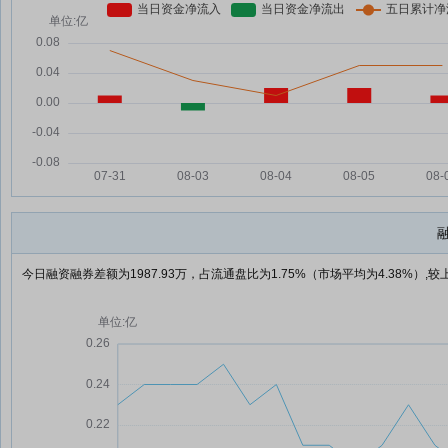
今日融资融券差额为1987.93万，占流通盘比为1.75%（市场平均为4.38%）,