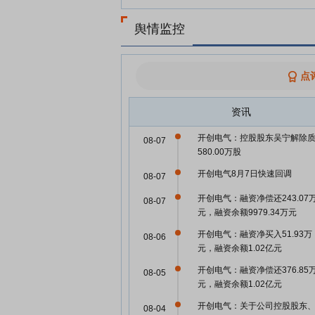
舆情监控
点
资讯
开创电气：控股股东吴宁解除
08-07
580.00万股
开创电气8月7日快速回调
08-07
开创电气：融资净偿还243.07
08-07
元，融资余额9979.34万元
开创电气：融资净买入51.93万
08-06
元，融资余额1.02亿元
开创电气：融资净偿还376.85
08-05
元，融资余额1.02亿元
开创电气：关于公司控股股东
08-04