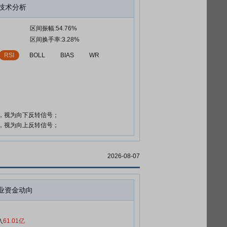
技术分析
区间振幅:54.76%
区间换手率:3.28%
RSI
BOLL
BIAS
WR
时，视为向下反转信号；
时，视为向上反转信号；
2026-08-07
业资金动向
入
61.01亿