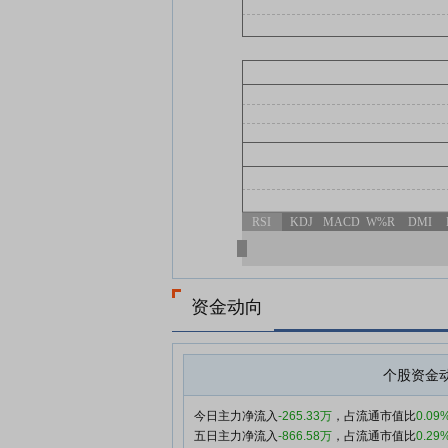
RSI
KDJ
MACD
W%R
DMI
资金动向
个股资金
今日主力净流入
-265.33万
，占流通市值比
0.09
五日主力净流入
-866.58万
，占流通市值比
0.29