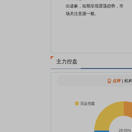
出迹象，短期呈现震荡趋势，市
场关注意愿一般。
主力控盘
点评
|
机构
29.55%