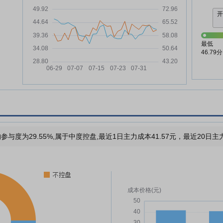
最低
46.79分
参与度为29.55%,属于中度控盘,最近1日主力成本41.57元，最近20日主力