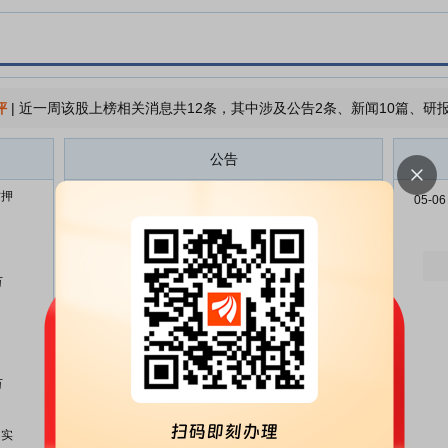
评
|
近一周该股上榜相关消息共12条，其中涉及公告2条、新闻10篇、研报
公告
质押
开创电气:关于公司控股股东、实
08-07
05-06
际控制人部分股份解除质押的公告
开创电气:关于公司控股股东、实
08-04
际控制人部分股份质押的公告
万
开创电气:关于注销部分募集资金
07-28
现金管理专用结算账户的公告
开创电气:关于注销部分募集资金
07-24
现金管理专用结算账户的公告
万
开创电气:首次公开发行前已发行
06-25
部分股份上市流通的提示性公告
、实