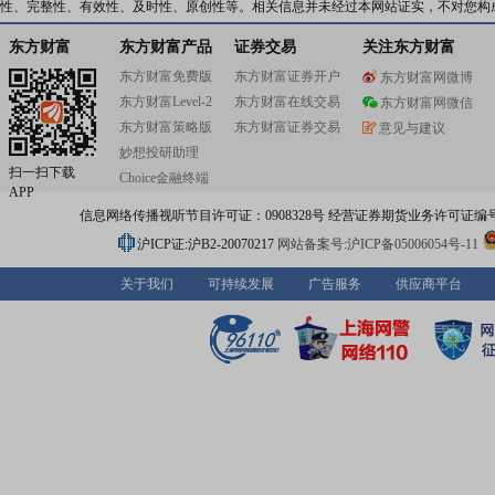
性、完整性、有效性、及时性、原创性等。相关信息并未经过本网站证实，不对您构
东方财富
东方财富产品
证券交易
关注东方财富
东方财富免费版
东方财富证券开户
东方财富网微博
东方财富Level-2
东方财富在线交易
东方财富网微信
东方财富策略版
东方财富证券交易
意见与建议
妙想投研助理
扫一扫下载
Choice金融终端
APP
信息网络传播视听节目许可证：0908328号 经营证券期货业务许可证编号：91310
沪ICP证:沪B2-20070217
网站备案号:沪ICP备05006054号-11
关于我们
可持续发展
广告服务
供应商平台