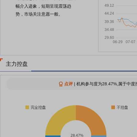
幅介入迹象，短期呈现震荡趋
势，市场关注意愿一般。
主力控盘
点评
|
机构参与度为28.47%,属于中度
28.47%