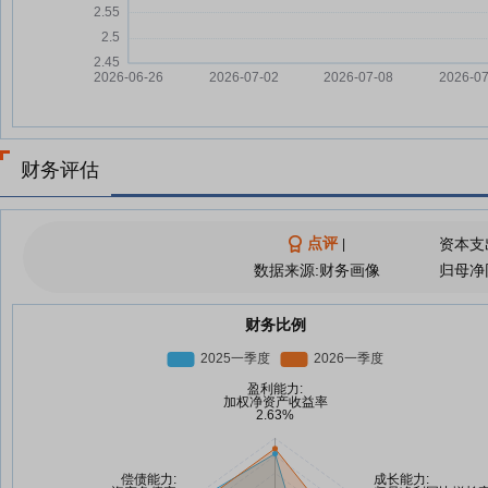
财务评估
点评
资本支
|
数据来源:财务画像
归母净
财务比例