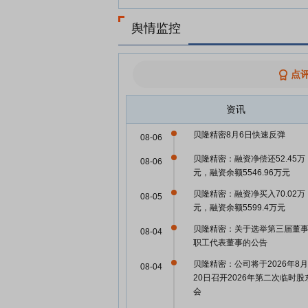
舆情监控
点
资讯
贝隆精密8月6日快速反弹
08-06
贝隆精密：融资净偿还52.45万
08-06
元，融资余额5546.96万元
贝隆精密：融资净买入70.02万
08-05
元，融资余额5599.4万元
贝隆精密：关于选举第三届董
08-04
职工代表董事的公告
贝隆精密：公司将于2026年8月
08-04
20日召开2026年第二次临时股
会