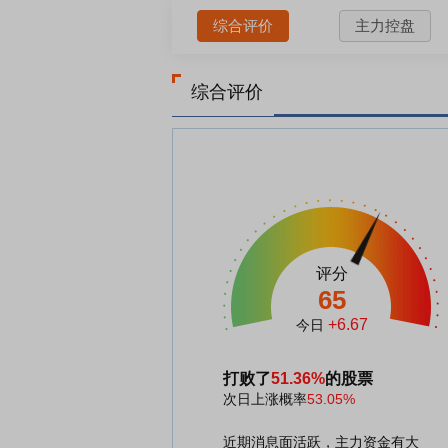
综合评价
主力控盘
综合评价
评分
65
+6.67
今日
打败了
51.36%
的股票
次日上涨概率
53.05%
近期消息面活跃，主力资金有大