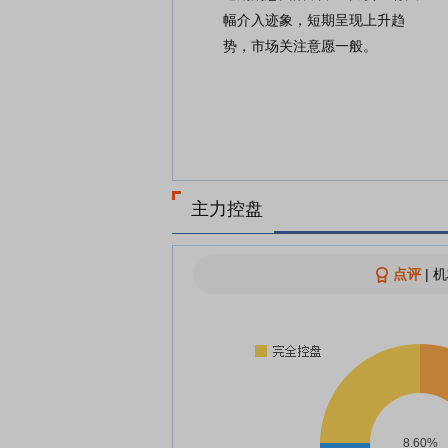
幅介入迹象，短期呈现上升趋
势，市场关注意愿一般。
主力控盘
点评
|
机
8.60%