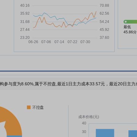
最低
45.86分
构参与度为8.60%,属于不控盘,最近1日主力成本33.57元，最近20日主力成