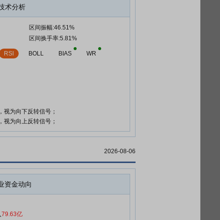
技术分析
区间振幅:46.51%
区间换手率:5.81%
RSI
BOLL
BIAS
WR
时，视为向下反转信号；
时，视为向上反转信号；
2026-08-06
业资金动向
入
79.63亿