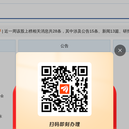
评
|
近一周该股上榜相关消息共28条，其中涉及公告15条、新闻13篇、研
公告
贝隆精密:关于为控股子公司提供
08-07
担保的进展公告
贝隆精密:独立董事候选人声明与
08-05
承诺(应可慧)
贝隆精密:关于独立董事任期届满
08-05
暨董事会提前换届选举的公告
事会
贝隆精密:独立董事候选人声明与
08-05
承诺(戴梦华)
贝隆精密:第二届董事会第十五次
东
08-05
会议决议公告