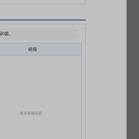
报0篇。
研报
暂无研报信息