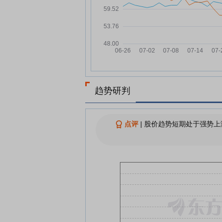
贝隆精密：融资净买入144.89
07-28
元，融资余额5422.57万元
贝隆精密：融资净偿还18.94万
07-24
元，融资余额5473.07万元
贝隆精密7月23日快速反弹
07-23
贝隆精密：融资净偿还138.28
07-23
元，融资余额5492.01万元
趋势研判
贝隆精密：融资净买入155.94
07-22
元，融资余额5630.29万元
点评
|
股价趋势短期处于强势上
查看更多