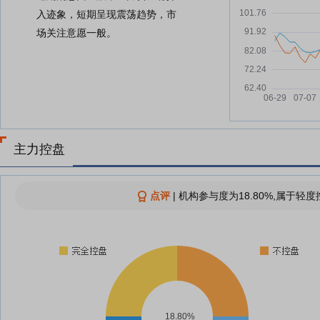
入迹象，短期呈现震荡趋势，市
场关注意愿一般。
主力控盘
点评
|
机构参与度为18.80%,属于轻度
18.80%