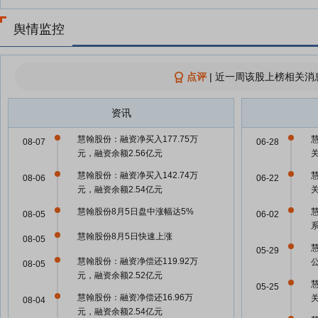
舆情监控
点评
|
近一周该股上榜相关消
资讯
慧翰股份：融资净买入177.75万
慧
08-07
06-28
元，融资余额2.56亿元
慧翰股份：融资净买入142.74万
慧
08-06
06-22
元，融资余额2.54亿元
慧翰股份8月5日盘中涨幅达5%
慧
08-05
06-02
慧翰股份8月5日快速上涨
08-05
05-29
慧翰股份：融资净偿还119.92万
08-05
元，融资余额2.52亿元
慧
05-25
慧翰股份：融资净偿还16.96万
08-04
元，融资余额2.54亿元