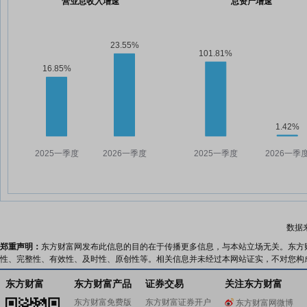
营业总收入增速
总资产增速
数据
郑重声明：
东方财富网发布此信息的目的在于传播更多信息，与本站立场无关。东方
性、完整性、有效性、及时性、原创性等。相关信息并未经过本网站证实，不对您构
东方财富
东方财富产品
证券交易
关注东方财富
东方财富免费版
东方财富证券开户
东方财富网微博