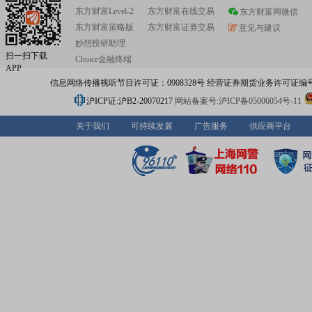
东方财富Level-2
东方财富在线交易
东方财富网微信
东方财富策略版
东方财富证券交易
意见与建议
妙想投研助理
扫一扫下载
Choice金融终端
APP
信息网络传播视听节目许可证：0908328号 经营证券期货业务许可证编号：91310
沪ICP证:沪B2-20070217
网站备案号:沪ICP备05006054号-11
关于我们
可持续发展
广告服务
供应商平台