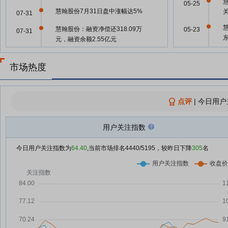
慧
05-25
慧翰股份7月31日盘中涨幅达5%
07-31
慧翰股份：融资净偿还318.09万
05-23
07-31
元，融资余额2.55亿元
慧翰股份：融资净买入244.8万
05-23
07-30
元，融资余额2.58亿元
市场热度
慧翰股份7月29日快速反弹
05-23
07-29
慧翰股份：融资净偿还644.71万
07-29
点评
|
今日用户
05-23
元，融资余额2.56亿元
慧翰股份：融资净偿还151.92万
07-28
用户关注指数
05-22
元，融资余额2.62亿元
今日用户关注指数为
64.40
,当前市场排名
4440
/5195，较昨日下降
305
名
慧翰股份7月27日盘中涨幅达5%
07-27
慧
慧翰股份7月27日快速回调
05-21
07-27
慧翰股份7月24日快速回调
07-24
慧
05-15
慧翰股份7月24日快速上涨
07-24
慧
05-14
慧翰股份7月24日盘中涨幅达5%
07-24