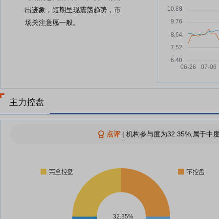
出迹象，短期呈现震荡趋势，市
场关注意愿一般。
主力控盘
点评
|
机构参与度为32.35%,属于中
32.35%