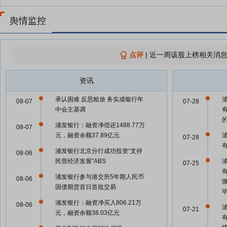
舆情监控
点评
|
近一周该股上榜相关消息
资讯
承认困难 反思粗放 务实成银行年
08-07
07-28
中会主基调
浦发银行：融资净偿还1488.77万
08-07
元，融资余额37.89亿元
07-28
有
浦发银行北京分行成功投资“支持
08-06
民营经济发展”ABS
07-25
浦发银行参与港交所5年期人民币
08-06
国债期货首日首批交易
浦发银行：融资净买入806.21万
08-06
07-21
元，融资余额38.03亿元