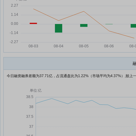
今日融资融券差额为37.71亿，占流通盘比为1.22%（市场平均为4.37%）,较